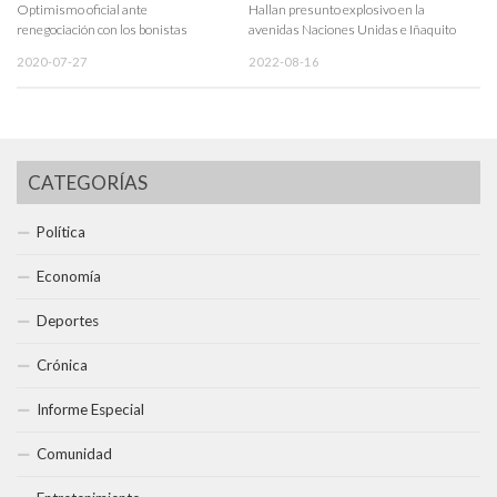
Optimismo oficial ante
Hallan presunto explosivo en la
renegociación con los bonistas
avenidas Naciones Unidas e Iñaquito
2020-07-27
2022-08-16
CATEGORÍAS
Política
Economía
Deportes
Crónica
Informe Especial
Comunidad