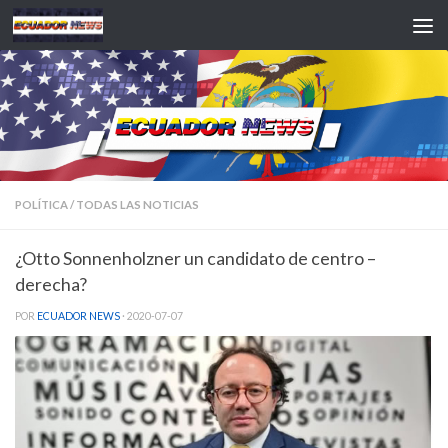
Saltar al contenido
POLÍTICA
/
TODAS LAS NOTICIAS
¿Otto Sonnenholzner un candidato de centro –
derecha?
POR
ECUADOR NEWS
·
2020-07-07