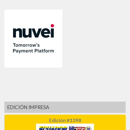
EDICIÓN IMPRESA
Edición #1398