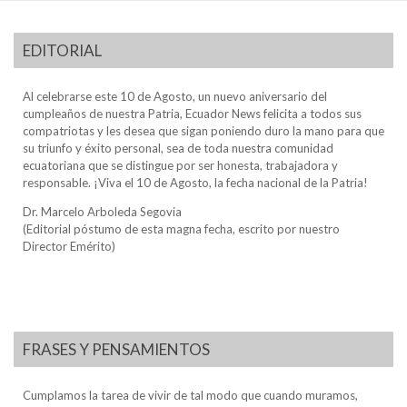
EDITORIAL
Al celebrarse este 10 de Agosto, un nuevo aniversario del
cumpleaños de nuestra Patria, Ecuador News felicita a todos sus
compatriotas y les desea que sigan poniendo duro la mano para que
su triunfo y éxito personal, sea de toda nuestra comunidad
ecuatoriana que se distingue por ser honesta, trabajadora y
responsable. ¡Viva el 10 de Agosto, la fecha nacional de la Patria!
Dr. Marcelo Arboleda Segovia
(Editorial póstumo de esta magna fecha, escrito por nuestro
Director Emérito)
FRASES Y PENSAMIENTOS
Cumplamos la tarea de vivir de tal modo que cuando muramos,