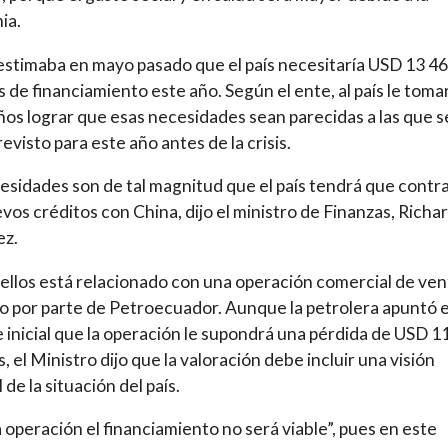
ia.
estimaba en mayo pasado que el país necesitaría USD 13 4
s de financiamiento este año. Según el ente, al país le toma
ños lograr que esas necesidades sean parecidas a las que s
revisto para este año antes de la crisis.
esidades son de tal magnitud que el país tendrá que contr
vos créditos con China, dijo el ministro de Finanzas, Richa
ez.
ellos está relacionado con una operación comercial de ven
o por parte de Petroecuador. Aunque la petrolera apuntó 
 inicial que la operación le supondrá una pérdida de USD 1
, el Ministro dijo que la valoración debe incluir una visión
 de la situación del país.
a operación el financiamiento no será viable”, pues en este