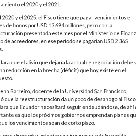
miento el 2020 y el 2021.
l 2020 y el 2025, el Fisco tiene que pagar vencimientos e
es de bonos por USD 13 694 millones, pero con la
cturación presentada este mes por el Ministerio de Finanz
o de acreedores, en ese período se pagarían USD 2 365
s.
clara que el alivio que dejaría la actual renegociación debe
a reducción en la brecha (déficit) que hoy existe en el
uesto.
na Barreiro, docente de la Universidad San Francisco,
 que la reestructuración da un poco de desahogo al Fisco
lara que Ecuador necesitará seguir endeudándose, de ahí
rtante es que los próximos gobiernos emprendan planes q
que los vencimientos sean de corto plazo.