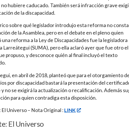
no hubiere caducado. También será infracción grave exigir
icación de la discapacidad.
órico sobre qué legislador introdujo esta reforma no consta
ción de la Asamblea, pero en el debate en el pleno quien
 una reforma a la Ley de Discapacidades fue la legisladora
a Larreátegui (SUMA), pero ella aclaró ayer que fue otro el
ue propuso, y desconoce quién al final incluyó el texto
do.
egui, en abril de 2018, planteó que para el otorgamiento de
ios por discapacidad bastará la presentación del certificad
 y no se exigirá la actualización o recalificación. Además su
ción para quien contradiga esta disposición.
 El Universo – Nota Original :
LINK
e: El Universo