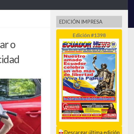
EDICIÓN IMPRESA
Edición #1398
ar o
cidad
Descargar última edición