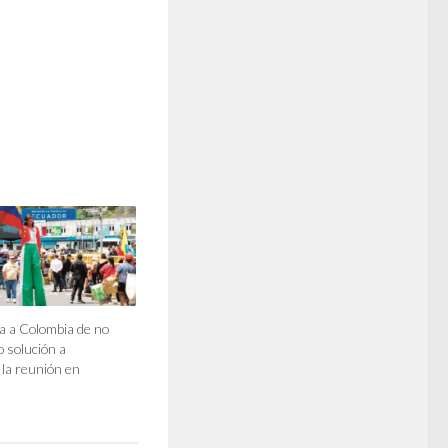
a a Colombia de no
o solución a
 la reunión en