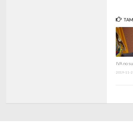
TAMB
IVA no s
2019-11-2