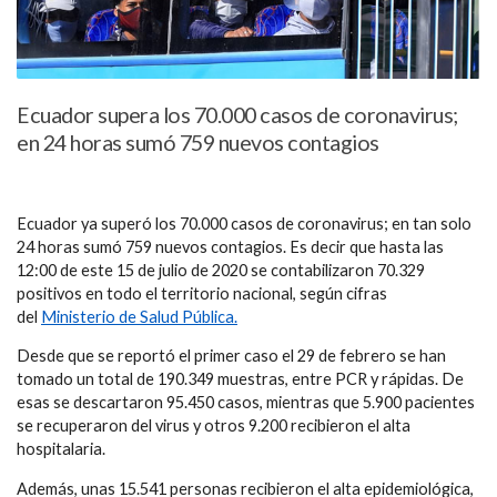
Ecuador supera los 70.000 casos de coronavirus;
en 24 horas sumó 759 nuevos contagios
Ecuador ya superó los 70.000 casos de coronavirus; en tan solo
24 horas sumó 759 nuevos contagios. Es decir que hasta las
12:00 de este 15 de julio de 2020 se contabilizaron 70.329
positivos en todo el territorio nacional, según cifras
del
Ministerio de Salud Pública.
Desde que se reportó el primer caso el 29 de febrero se han
tomado un total de 190.349 muestras, entre PCR y rápidas. De
esas se descartaron 95.450 casos, mientras que 5.900 pacientes
se recuperaron del virus y otros 9.200 recibieron el alta
hospitalaria.
Además, unas 15.541 personas recibieron el alta epidemiológica,