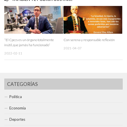
“El Cpccs es un órgano totalmente
Con serena y responsable reflexión
inútil, que jamás ha funcionado”
2021-04-07
2022-02-11
CATEGORÍAS
Política
Economía
Deportes