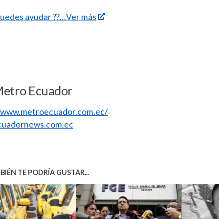
uedes ayudar ??…Ver más
Metro Ecuador
//www.metroecuador.com.ec/
uadornews.com.ec
IÉN TE PODRÍA GUSTAR...