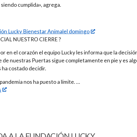
 siendo cumplida», agrega.
ión Lucky Bienestar Animalel domingo
ICIAL NUESTRO CIERRE ?
or en el corazón el equipo Lucky les informa que la decisió
re de nuestras Puertas sigue completamente en pie y es alg
 ha costado decidir.
 pandemia nos ha puesto a límite. …
s
A A LA FUNDACIÓN LUCKY