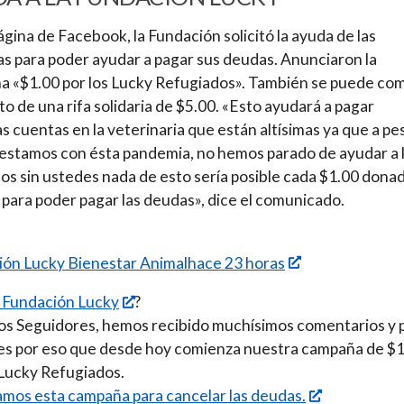
ágina de Facebook, la Fundación solicitó la ayuda de las
s para poder ayudar a pagar sus deudas. Anunciaron la
 «$1.00 por los Lucky Refugiados». También se puede co
to de una rifa solidaria de $5.00. «Esto ayudará a pagar
s cuentas en la veterinaria que están altísimas ya que a pe
estamos con ésta pandemia, no hemos parado de ayudar a 
s sin ustedes nada de esto sería posible cada $1.00 dona
para poder pagar las deudas», dice el comunicado.
ión Lucky Bienestar Animalhace 23 horas
 Fundación Lucky
?
s Seguidores, hemos recibido muchísimos comentarios y 
es por eso que desde hoy comienza nuestra campaña de $
 Lucky Refugiados.
os esta campaña para cancelar las deudas.