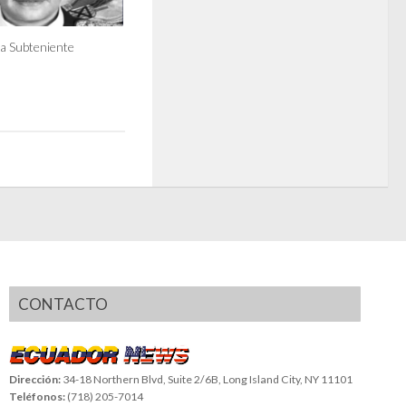
la Subteniente
CONTACTO
Dirección:
34-18 Northern Blvd, Suite 2/6B, Long Island City, NY 11101
Teléfonos:
(718) 205-7014