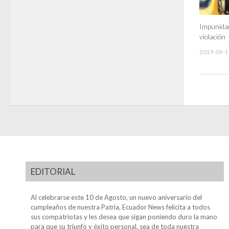
Impunidad
violación
2019-09-1
EDITORIAL
Al celebrarse este 10 de Agosto, un nuevo aniversario del
cumpleaños de nuestra Patria, Ecuador News felicita a todos
sus compatriotas y les desea que sigan poniendo duro la mano
para que su triunfo y éxito personal, sea de toda nuestra