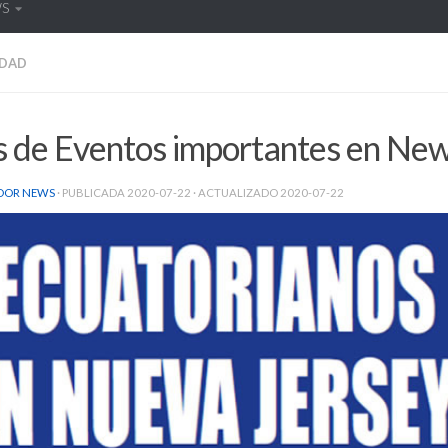
WS
DAD
s de Eventos importantes en New
DOR NEWS
· PUBLICADA
2020-07-22
· ACTUALIZADO
2020-07-22