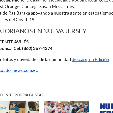
t Orange, Concejal Susan McCartney
alde Ras Baraka apoyando a nuestra gente en estos tiemp
ciles del Covid -19.
TORIANOS EN NUEVA JERSEY
ICENTE AVILÉS
ponsal Cel. (862) 367-4374
r fotos y novedades de la comunidad
descarga la Edición
uadornews.com.ec
IÉN TE PODRÍA GUSTAR...