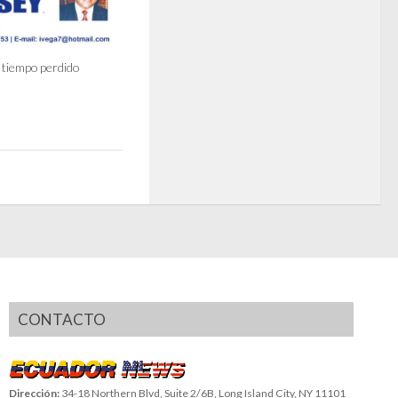
 tiempo perdido
CONTACTO
Dirección:
34-18 Northern Blvd, Suite 2/6B, Long Island City, NY 11101