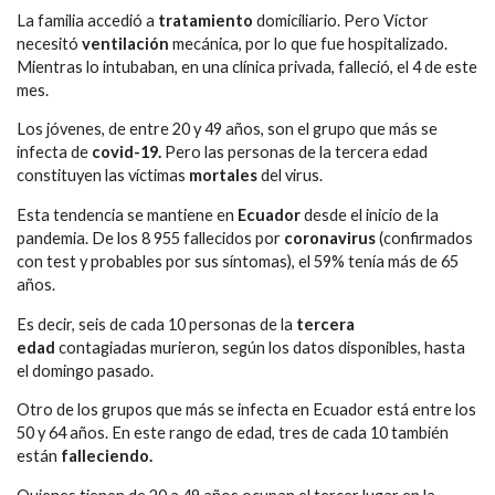
La familia accedió a
tratamiento
domiciliario. Pero Víctor
necesitó
ventilación
mecánica, por lo que fue hospitalizado.
Mientras lo intubaban, en una clínica privada, falleció, el 4 de este
mes.
Los jóvenes, de entre 20 y 49 años, son el grupo que más se
infecta de
covid-19.
Pero las personas de la tercera edad
constituyen las víctimas
mortales
del virus.
Esta tendencia se mantiene en
Ecuador
desde el inicio de la
pandemia. De los 8 955 fallecidos por
coronavirus
(confirmados
con test y probables por sus síntomas), el 59% tenía más de 65
años.
Es decir, seis de cada 10 personas de la
tercera
edad
contagiadas murieron, según los datos disponibles, hasta
el domingo pasado.
Otro de los grupos que más se infecta en Ecuador está entre los
50 y 64 años. En este rango de edad, tres de cada 10 también
están
f
alleciendo.