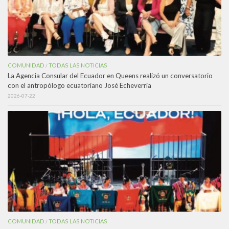
COMUNIDAD
TODAS LAS NOTICIAS
/
La Agencia Consular del Ecuador en Queens realizó un conversatorio
con el antropólogo ecuatoriano José Echeverría
2026-07-22
COMUNIDAD
TODAS LAS NOTICIAS
/