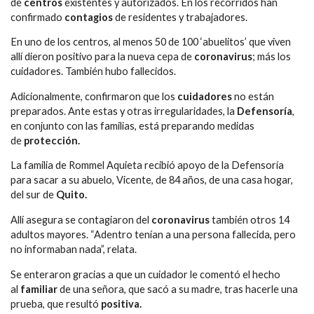
de
centros
existentes y autorizados. En los recorridos han
confirmado
contagios
de residentes y trabajadores.
En uno de los centros, al menos 50 de 100 ‘abuelitos’ que viven
allí dieron positivo para la nueva cepa de
coronavirus
; más los
cuidadores. También hubo fallecidos.
Adicionalmente, confirmaron que los
cuidadores
no están
preparados. Ante estas y otras irregularidades, la
Defensoría
,
en conjunto con las familias, está preparando medidas
de
protección.
La familia de Rommel Aquieta recibió apoyo de la Defensoría
para sacar a su abuelo, Vicente, de 84 años, de una casa hogar,
del sur de
Quito.
Allí asegura se contagiaron del
coronavirus
también otros 14
adultos mayores. “Adentro tenían a una persona fallecida, pero
no informaban nada”, relata.
Se enteraron gracias a que un cuidador le comentó el hecho
al
familiar
de una señora, que sacó a su madre, tras hacerle una
prueba, que resultó
positiva.