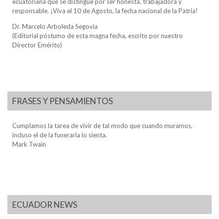
ecuatoriana que se distingue por ser honesta, trabajadora y
responsable. ¡Viva el 10 de Agosto, la fecha nacional de la Patria!
Dr. Marcelo Arboleda Segovia
(Editorial póstumo de esta magna fecha, escrito por nuestro
Director Emérito)
FRASES Y PENSAMIENTOS
Cumplamos la tarea de vivir de tal modo que cuando muramos,
incluso el de la funeraria lo sienta.
Mark Twain
ECUADOR NEWS