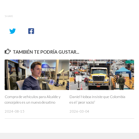
SHARE
TAMBIÉN TE PODRÍA GUSTAR...
Compra de vehículos para Alcalde y
Daniel Noboa insiste que Colombia
concejales es un nuevo desatino
es el ‘peor socio”
2024-08-15
2026-03-04