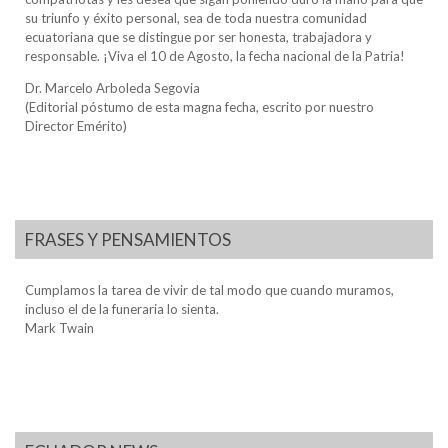
su triunfo y éxito personal, sea de toda nuestra comunidad
ecuatoriana que se distingue por ser honesta, trabajadora y
responsable. ¡Viva el 10 de Agosto, la fecha nacional de la Patria!
Dr. Marcelo Arboleda Segovia
(Editorial póstumo de esta magna fecha, escrito por nuestro
Director Emérito)
FRASES Y PENSAMIENTOS
Cumplamos la tarea de vivir de tal modo que cuando muramos,
incluso el de la funeraria lo sienta.
Mark Twain