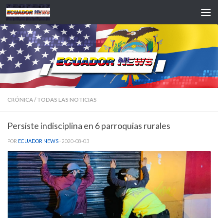
Saltar al contenido
CRÓNICA
/
TODAS LAS NOTICIAS
Persiste indisciplina en 6 parroquias rurales
POR
ECUADOR NEWS
·
2020-08-03