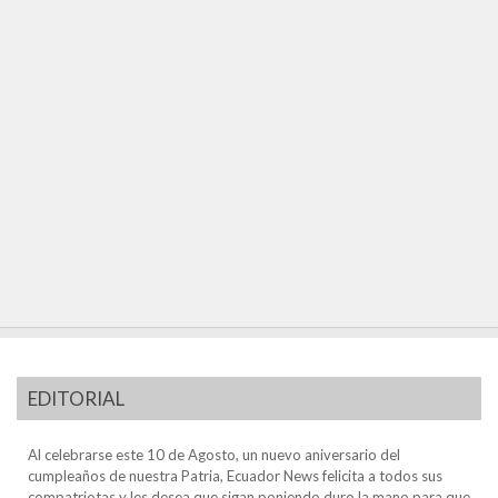
EDITORIAL
Al celebrarse este 10 de Agosto, un nuevo aniversario del
cumpleaños de nuestra Patria, Ecuador News felicita a todos sus
compatriotas y les desea que sigan poniendo duro la mano para que