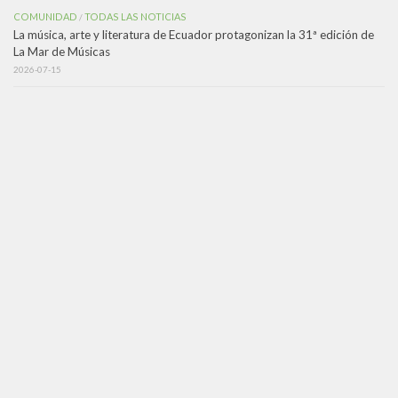
COMUNIDAD
TODAS LAS NOTICIAS
/
La música, arte y literatura de Ecuador protagonizan la 31ª edición de
La Mar de Músicas
2026-07-15