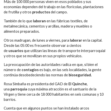
Más de 100 000 personas viven en esos poblados y sus
economías dependen del trabajo en las florícolas, plantaciones
de frutilla y otros
productos
del campo.
También de lo que
laboran
en las fábricas textiles, de
metalmecánica, cementos y arcillas, madera y muebles o
alimentos preparados.
Otros madrugan, de lunes a viernes, para
laborar
en la capital.
Desde las 05:00 es frecuente observar a cientos
de
usuarios
que utilizan las líneas de transporte interparroquial
y otros que se movilizan en sus propios vehículos.
La preocupación de las autoridades radica en que, si bien el
número de
contagios
es bajo, en las seis localidades, la gente
continúa desobedeciendo las normas de
bioseguridad.
Rosa Simbaña es presidenta del GAD de
El Quinche
,
una
parroquia
cuya máxima atracción es el santuario de la
Virgen y tiene cerca de 18 000 habitantes en seis comunas y 10
barrios.
Cuenta que en algunos puntos se han instalado arcos