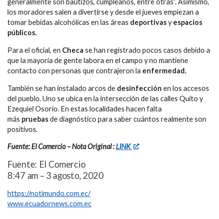
generalmente son bautizos, cumpleaños, entre otras”. Asimismo,
los moradores salen a divertirse y desde el jueves empiezan a
tomar bebidas alcohólicas en las áreas
deportivas
y
espacios
públicos.
Para el oficial, en
Checa
se han registrado pocos casos debido a
que la mayoría de gente labora en el campo y no mantiene
contacto con personas que contrajeron la
enfermedad.
También se han instalado arcos de
desinfección
en los accesos
del pueblo. Uno se ubica en la intersección de las calles Quito y
Ezequiel Osorio. En estas localidades hacen falta
más
pruebas
de diagnóstico para saber cuántos realmente son
positivos.
Fuente: El Comercio – Nota Original :
LINK
Fuente: El Comercio
8:47 am – 3 agosto, 2020
https://notimundo.com.ec/
www.ecuadornews.com.ec