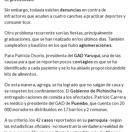
Sin embargo, todavía existen
denuncias
en contra de
infractores que acuden a cuatro canchas a practicar deportes y
consumir licor.
Otro problema recurrente son las fiestas, principalmente
graduaciones, que se han realizado en los últimos días. También
cumpleaños y bautizos en los que hubo
aglomeraciones.
Para Patricia Osorio, presidenta del
GAD Yaruquí,
una de las
causas para que se reporten pocos
contagios
es que se ha
identificado a cada paciente y se lo ha aislado proporcionándole
kits de alimentos.
​De esta manera, agrega, se ha logrado que no salgan de casa y
se respeten los confinamientos. El
Gobierno de Pichincha
ha
entregado raciones de comida a los afectados. Patricio Carrera
es médico y presidente del GAD de
Puembo
, que cuenta con 20
000 moradores distribuidos en 17 barrios y 2 comunas.
A su criterio, los 42
casos
reportados en su
parroquia
-según
las estadísticas oficiales- no muestran la verdadera realidad de