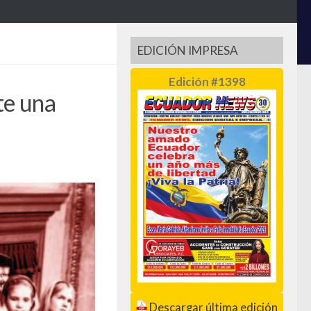
EDICIÓN IMPRESA
Edición #1398
te una
Descargar última edición