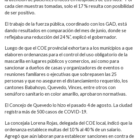
cada cien muestras tomadas, solo el 17 % resulta con posibilidad
de ser positivo.
El trabajo de la fuerza pública, coordinado con los GAD, está
dando resultados en comparación del mes de junio, donde se
reflejaba una reducción del 24 %”, explicó el gobernador.
Luego de que el COE provincial exhortara a los municipios a que
elaboren ordenanzas para el control del uso obligatorio de la
mascarilla en lugares públicos y comercios, así como para
sancionar a dueños de casas y organizadores de eventos o
reuniones familiares o ejecutivas que sobrepasen las 25
personas y que no aseguren el distanciamiento requerido, los
cantones Babahoyo, Quevedo, Vinces, entre otros con
semáforo sanitario en color amarillo, aprobaron normativas.
El Concejo de Quevedo lo hizo el pasado 4 de agosto. La ciudad
registra más de 500 casos de COVID-19.
La concejala Lorena Rojas, delegada del COE local, indicó que la
ordenanza establece multas del 10 % al 40 % de un salario.
Agregó que aún laboran para establecer sanciones en contra de