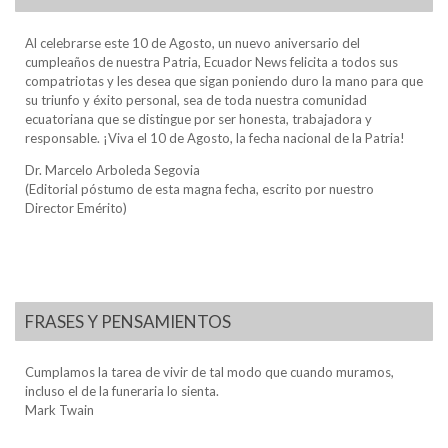
Al celebrarse este 10 de Agosto, un nuevo aniversario del
cumpleaños de nuestra Patria, Ecuador News felicita a todos sus
compatriotas y les desea que sigan poniendo duro la mano para que
su triunfo y éxito personal, sea de toda nuestra comunidad
ecuatoriana que se distingue por ser honesta, trabajadora y
responsable. ¡Viva el 10 de Agosto, la fecha nacional de la Patria!
Dr. Marcelo Arboleda Segovia
(Editorial póstumo de esta magna fecha, escrito por nuestro
Director Emérito)
FRASES Y PENSAMIENTOS
Cumplamos la tarea de vivir de tal modo que cuando muramos,
incluso el de la funeraria lo sienta.
Mark Twain