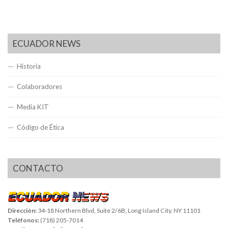
ECUADOR NEWS
Historia
Colaboradores
Media KIT
Código de Ética
CONTACTO
Dirección:
34-18 Northern Blvd, Suite 2/6B, Long Island City, NY 11101
Teléfonos:
(718) 205-7014