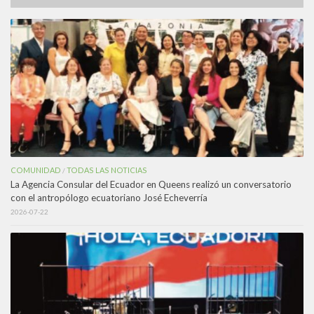
COMUNIDAD
TODAS LAS NOTICIAS
/
La Agencia Consular del Ecuador en Queens realizó un conversatorio
con el antropólogo ecuatoriano José Echeverría
2026-07-22