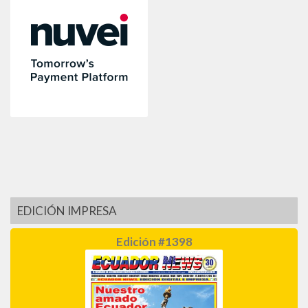
EDICIÓN IMPRESA
Edición #1398