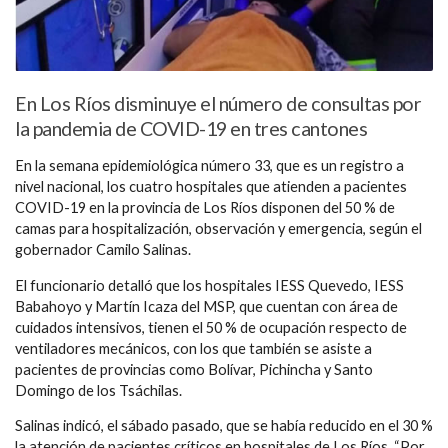
En Los Ríos disminuye el número de consultas por
la pandemia de COVID-19 en tres cantones
En la semana epidemiológica número 33, que es un registro a
nivel nacional, los cuatro hospitales que atienden a pacientes
COVID-19 en la provincia de Los Ríos disponen del 50 % de
camas para hospitalización, observación y emergencia, según el
gobernador Camilo Salinas.
El funcionario detalló que los hospitales IESS Quevedo, IESS
Babahoyo y Martín Icaza del MSP, que cuentan con área de
cuidados intensivos, tienen el 50 % de ocupación respecto de
ventiladores mecánicos, con los que también se asiste a
pacientes de provincias como Bolívar, Pichincha y Santo
Domingo de los Tsáchilas.
Salinas indicó, el sábado pasado, que se había reducido en el 30 %
la atención de pacientes críticos en hospitales de Los Ríos. “Por