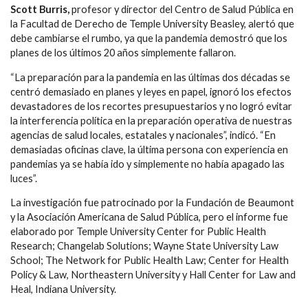
Scott Burris,
profesor y director del Centro de Salud Pública en
la Facultad de Derecho de Temple University Beasley, alertó que
debe cambiarse el rumbo, ya que la pandemia demostró que los
planes de los últimos 20 años simplemente fallaron.
“La preparación para la pandemia en las últimas dos décadas se
centró demasiado en planes y leyes en papel, ignoró los efectos
devastadores de los recortes presupuestarios y no logró evitar
la interferencia política en la preparación operativa de nuestras
agencias de salud locales, estatales y nacionales”, indicó. “En
demasiadas oficinas clave, la última persona con experiencia en
pandemias ya se había ido y simplemente no había apagado las
luces”.
La investigación fue patrocinado por la Fundación de Beaumont
y la Asociación Americana de Salud Pública, pero el informe fue
elaborado por Temple University Center for Public Health
Research; Changelab Solutions; Wayne State University Law
School; The Network for Public Health Law; Center for Health
Policy & Law, Northeastern University y Hall Center for Law and
Heal, Indiana University.