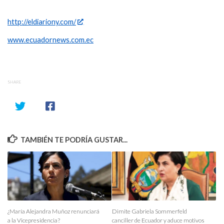
http://eldiariony.com/
www.ecuadornews.com.ec
SHARE
TAMBIÉN TE PODRÍA GUSTAR...
¿María Alejandra Muñoz renunciará
Dimite Gabriela Sommerfeld
a la Vicepresidencia?
canciller de Ecuador y aduce motivos