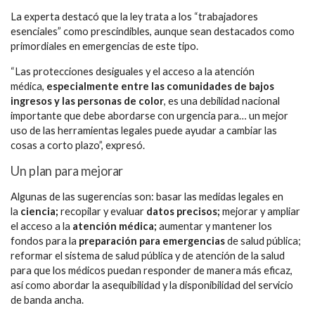
La experta destacó que la ley trata a los “trabajadores
esenciales” como prescindibles, aunque sean destacados como
primordiales en emergencias de este tipo.
“Las protecciones desiguales y el acceso a la atención
médica,
especialmente entre las comunidades de bajos
ingresos y las personas de color
, es una debilidad nacional
importante que debe abordarse con urgencia para… un mejor
uso de las herramientas legales puede ayudar a cambiar las
cosas a corto plazo”, expresó.
Un plan para mejorar
Algunas de las sugerencias son: basar las medidas legales en
la
ciencia;
recopilar y evaluar
datos precisos;
mejorar y ampliar
el acceso a la
atención médica;
aumentar y mantener los
fondos para la
preparación para emergencias
de salud pública;
reformar el sistema de salud pública y de atención de la salud
para que los médicos puedan responder de manera más eficaz,
así como abordar la asequibilidad y la disponibilidad del servicio
de banda ancha.