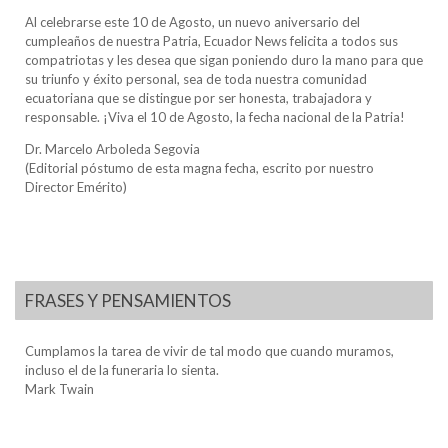
Al celebrarse este 10 de Agosto, un nuevo aniversario del
cumpleaños de nuestra Patria, Ecuador News felicita a todos sus
compatriotas y les desea que sigan poniendo duro la mano para que
su triunfo y éxito personal, sea de toda nuestra comunidad
ecuatoriana que se distingue por ser honesta, trabajadora y
responsable. ¡Viva el 10 de Agosto, la fecha nacional de la Patria!
Dr. Marcelo Arboleda Segovia
(Editorial póstumo de esta magna fecha, escrito por nuestro
Director Emérito)
FRASES Y PENSAMIENTOS
Cumplamos la tarea de vivir de tal modo que cuando muramos,
incluso el de la funeraria lo sienta.
Mark Twain