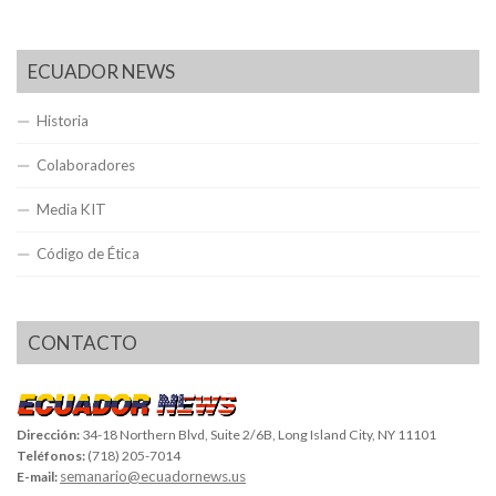
ECUADOR NEWS
Historia
Colaboradores
Media KIT
Código de Ética
CONTACTO
Dirección:
34-18 Northern Blvd, Suite 2/6B, Long Island City, NY 11101
Teléfonos:
(718) 205-7014
semanario@ecuadornews.us
E-mail: