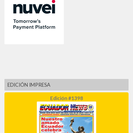
EDICIÓN IMPRESA
Edición #1398