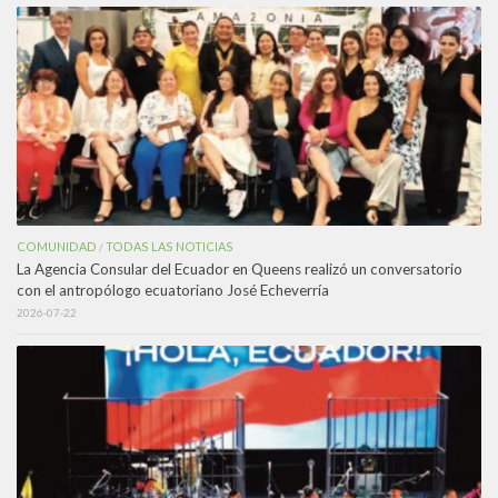
COMUNIDAD
TODAS LAS NOTICIAS
/
La Agencia Consular del Ecuador en Queens realizó un conversatorio
con el antropólogo ecuatoriano José Echeverría
2026-07-22