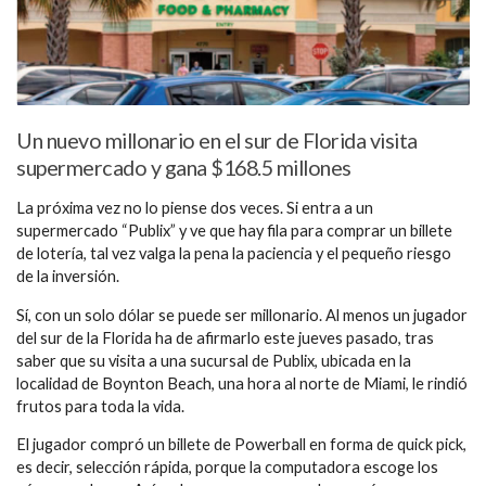
Un nuevo millonario en el sur de Florida visita
supermercado y gana $168.5 millones
La próxima vez no lo piense dos veces. Si entra a un
supermercado “Publix” y ve que hay fila para comprar un billete
de lotería, tal vez valga la pena la paciencia y el pequeño riesgo
de la inversión.
Sí, con un solo dólar se puede ser millonario. Al menos un jugador
del sur de la Florida ha de afirmarlo este jueves pasado, tras
saber que su visita a una sucursal de Publix, ubicada en la
localidad de Boynton Beach, una hora al norte de Miami, le rindió
frutos para toda la vida.
El jugador compró un billete de Powerball en forma de quick pick,
es decir, selección rápida, porque la computadora escoge los