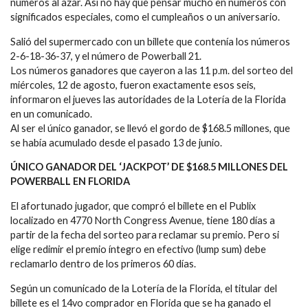
números al azar. Así no hay que pensar mucho en números con
significados especiales, como el cumpleaños o un aniversario.
Salió del supermercado con un billete que contenía los números
2-6-18-36-37, y el número de Powerball 21.
Los números ganadores que cayeron a las 11 p.m. del sorteo del
miércoles, 12 de agosto, fueron exactamente esos seis,
informaron el jueves las autoridades de la Lotería de la Florida
en un comunicado.
Al ser el único ganador, se llevó el gordo de $168.5 millones, que
se había acumulado desde el pasado 13 de junio.
ÚNICO GANADOR DEL ‘JACKPOT’ DE $168.5 MILLONES DEL
POWERBALL EN FLORIDA
El afortunado jugador, que compró el billete en el Publix
localizado en 4770 North Congress Avenue, tiene 180 días a
partir de la fecha del sorteo para reclamar su premio. Pero si
elige redimir el premio íntegro en efectivo (lump sum) debe
reclamarlo dentro de los primeros 60 días.
Según un comunicado de la Lotería de la Florida, el titular del
billete es el 14vo comprador en Florida que se ha ganado el