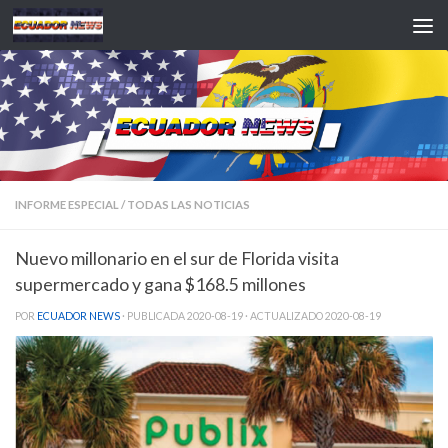
Saltar al contenido
INFORME ESPECIAL
/
TODAS LAS NOTICIAS
Nuevo millonario en el sur de Florida visita
supermercado y gana $168.5 millones
POR
ECUADOR NEWS
· PUBLICADA
2020-08-19
· ACTUALIZADO
2020-08-19