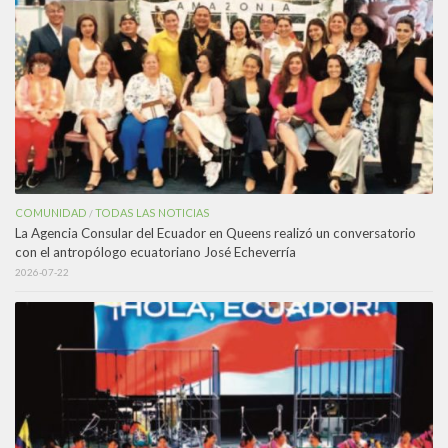
COMUNIDAD
TODAS LAS NOTICIAS
/
La Agencia Consular del Ecuador en Queens realizó un conversatorio
con el antropólogo ecuatoriano José Echeverría
2026-07-22