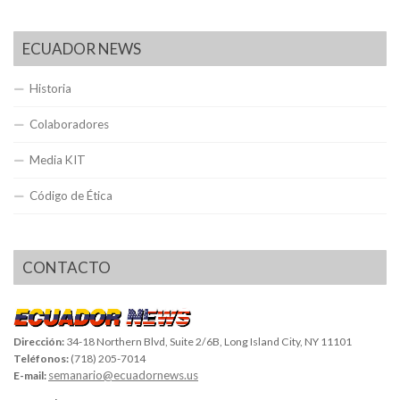
ECUADOR NEWS
Historia
Colaboradores
Media KIT
Código de Ética
CONTACTO
Dirección:
34-18 Northern Blvd, Suite 2/6B, Long Island City, NY 11101
Teléfonos:
(718) 205-7014
semanario@ecuadornews.us
E-mail: