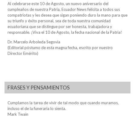
Al celebrarse este 10 de Agosto, un nuevo aniversario del
cumpleaños de nuestra Patria, Ecuador News felicita a todos sus
compatriotas y les desea que sigan poniendo duro la mano para que
su triunfo y éxito personal, sea de toda nuestra comunidad
ecuatoriana que se distingue por ser honesta, trabajadora y
responsable. ¡Viva el 10 de Agosto, la fecha nacional de la Patria!
Dr. Marcelo Arboleda Segovia
(Editorial póstumo de esta magna fecha, escrito por nuestro
Director Emérito)
FRASES Y PENSAMIENTOS
Cumplamos la tarea de vivir de tal modo que cuando muramos,
incluso el de la funeraria lo sienta.
Mark Twain