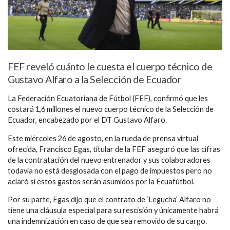
FEF reveló cuánto le cuesta el cuerpo técnico de
Gustavo Alfaro a la Selección de Ecuador
La Federación Ecuatoriana de Fútbol (FEF), confirmó que les
costará 1,6 millones el nuevo cuerpo técnico de la Selección de
Ecuador, encabezado por el DT Gustavo Alfaro.
Este miércoles 26 de agosto, en la rueda de prensa virtual
ofrecida, Francisco Egas, titular de la FEF aseguró que las cifras
de la contratación del nuevo entrenador y sus colaboradores
todavía no está desglosada con el pago de impuestos pero no
aclaró si estos gastos serán asumidos por la Ecuafútbol.
Por su parte, Egas dijo que el contrato de ‘Legucha’ Alfaro no
tiene una cláusula especial para su rescisión y únicamente habrá
una indemnización en caso de que sea removido de su cargo.