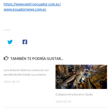
https://www.metroecuador.com.ec/
www.ecuadornews.com.ec
SHARE
TAMBIÉN TE PODRÍA GUSTAR...
Luis Antonio Valencia sueña con ser
presidente del club de sus amores
2025-08-13
Colapso estructural en Quito
2020-05-29