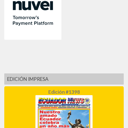
EDICIÓN IMPRESA
Edición #1398