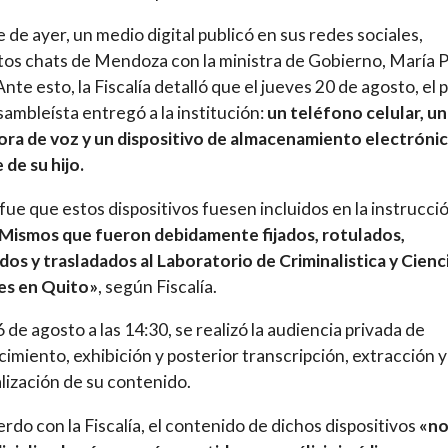
e de ayer, un medio digital publicó en sus redes sociales,
os chats de Mendoza con la ministra de Gobierno, María 
nte esto, la Fiscalía detalló que el jueves 20 de agosto, el 
sambleísta entregó a la institución:
un teléfono celular, u
ra de voz y un dispositivo de almacenamiento electrónic
de su hijo.
 fue que estos dispositivos fuesen incluidos en la instrucci
Mismos que fueron debidamente fijados, rotulados,
os y trasladados al Laboratorio de Criminalistica y Cienc
es en Quito»
, según Fiscalía.
6 de agosto a las 14:30, se realizó la audiencia privada de
imiento, exhibición y posterior transcripción, extracción y
lización de su contenido.
rdo con la Fiscalía, el contenido de dichos dispositivos
«no