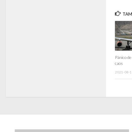
TAMB
Pánico de
caos
2021-08-1