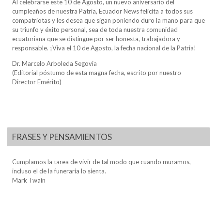
Al celebrarse este 10 de Agosto, un nuevo aniversario del
cumpleaños de nuestra Patria, Ecuador News felicita a todos sus
compatriotas y les desea que sigan poniendo duro la mano para que
su triunfo y éxito personal, sea de toda nuestra comunidad
ecuatoriana que se distingue por ser honesta, trabajadora y
responsable. ¡Viva el 10 de Agosto, la fecha nacional de la Patria!
Dr. Marcelo Arboleda Segovia
(Editorial póstumo de esta magna fecha, escrito por nuestro
Director Emérito)
FRASES Y PENSAMIENTOS
Cumplamos la tarea de vivir de tal modo que cuando muramos,
incluso el de la funeraria lo sienta.
Mark Twain