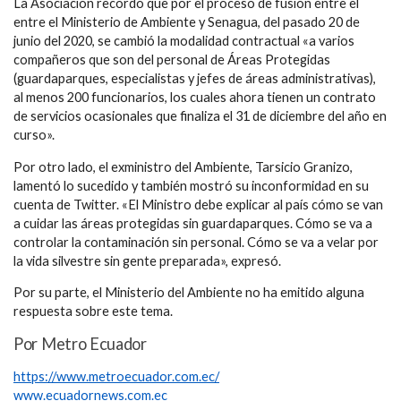
La Asociación recordó que por el proceso de fusión entre el
entre el Ministerio de Ambiente y Senagua, del pasado 20 de
junio del 2020, se cambió la modalidad contractual «a varios
compañeros que son del personal de Áreas Protegidas
(guardaparques, especialistas y jefes de áreas administrativas),
al menos 200 funcionarios, los cuales ahora tienen un contrato
de servicios ocasionales que finaliza el 31 de diciembre del año en
curso».
Por otro lado, el exministro del Ambiente, Tarsicio Granizo,
lamentó lo sucedido y también mostró su inconformidad en su
cuenta de Twitter. «El Ministro debe explicar al país cómo se van
a cuidar las áreas protegidas sin guardaparques. Cómo se va a
controlar la contaminación sin personal. Cómo se va a velar por
la vida silvestre sin gente preparada», expresó.
Por su parte, el Ministerio del Ambiente no ha emitido alguna
respuesta sobre este tema.
Por Metro Ecuador
https://www.metroecuador.com.ec/
www.ecuadornews.com.ec