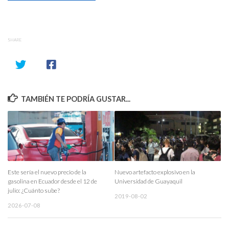
SHARE
TAMBIÉN TE PODRÍA GUSTAR...
Este sería el nuevo precio de la
Nuevo artefacto explosivo en la
gasolina en Ecuador desde el 12 de
Universidad de Guayaquil
julio: ¿Cuánto sube?
2019-08-02
2026-07-08