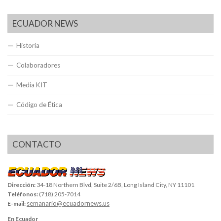
ECUADOR NEWS
Historia
Colaboradores
Media KIT
Código de Ética
CONTACTO
Dirección:
34-18 Northern Blvd, Suite 2/6B, Long Island City, NY 11101
Teléfonos:
(718) 205-7014
semanario@ecuadornews.us
E-mail:
En Ecuador