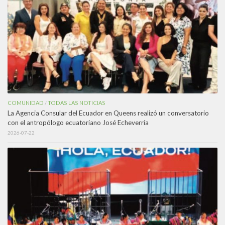
COMUNIDAD
TODAS LAS NOTICIAS
/
La Agencia Consular del Ecuador en Queens realizó un conversatorio
con el antropólogo ecuatoriano José Echeverría
2026-07-22