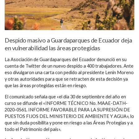
Despido masivo a Guardaparques de Ecuador deja
en vulnerabilidad las áreas protegidas
La Asociación de Guardaparques del Ecuador denunció en su
cuenta de Twitter de un nuevo despido a 400 trabajadores. Ante
eso divulgaron una carta con pedido al presidente Lenín Moreno
y otras autoridades para que se retracten de esta decisión ya
que las áreas protegidas están en riesgo.
El comunicado señala que «el día 30 de septiembre del año en
curso se difunde el «INFORME TÉCNICO No. MAAE-DATH-
2020-0561. INFORME FAVORABLE PARA LA SUPRESIÓN DE
PUESTOS FIJOS DEL MINISTERIO DE AMBIENTE Y AGUA», lo
que sin duda posibilita y pone en riesgo a las Áreas Protegias y a
todo el Patrimonio del país».