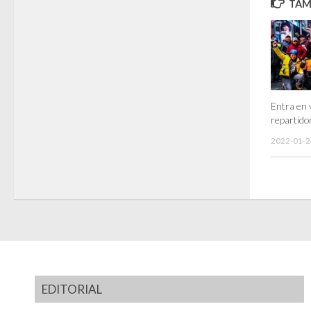
TAMB
Entra en 
repartid
2022-01-2
EDITORIAL