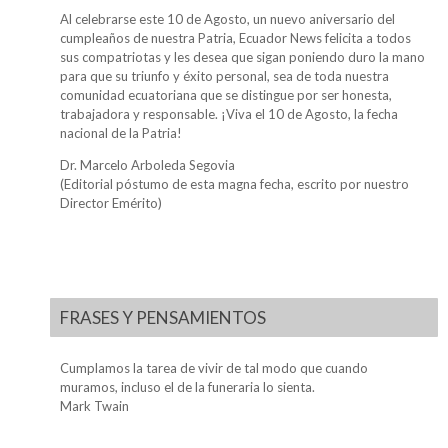
Al celebrarse este 10 de Agosto, un nuevo aniversario del
cumpleaños de nuestra Patria, Ecuador News felicita a todos
sus compatriotas y les desea que sigan poniendo duro la mano
para que su triunfo y éxito personal, sea de toda nuestra
comunidad ecuatoriana que se distingue por ser honesta,
trabajadora y responsable. ¡Viva el 10 de Agosto, la fecha
nacional de la Patria!
Dr. Marcelo Arboleda Segovia
(Editorial póstumo de esta magna fecha, escrito por nuestro
Director Emérito)
FRASES Y PENSAMIENTOS
Cumplamos la tarea de vivir de tal modo que cuando
muramos, incluso el de la funeraria lo sienta.
Mark Twain