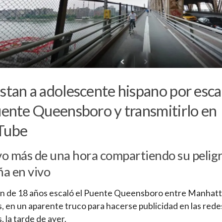
stan a adolescente hispano por esca
uente Queensboro y transmitirlo en
Tube
o más de una hora compartiendo su pelig
a en vivo
n de 18 años escaló el Puente Queensboro entre Manhatt
 en un aparente truco para hacerse publicidad en las rede
, la tarde de ayer.