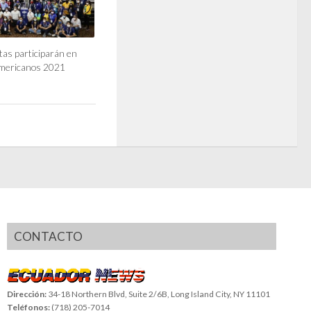
tas participarán en
mericanos 2021
CONTACTO
Dirección:
34-18 Northern Blvd, Suite 2/6B, Long Island City, NY 11101
Teléfonos:
(718) 205-7014