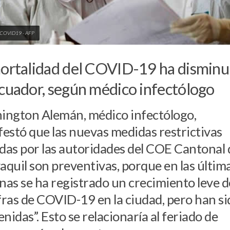
: COVID19 - AFP
ortalidad del COVID-19 ha disminu
cuador, según médico infectólogo
ngton Alemán, médico infectólogo,
estó que las nuevas medidas restrictivas
as por las autoridades del COE Cantonal 
quil son preventivas, porque en las últim
as se ha registrado un crecimiento leve d
ifras de COVID-19 en la ciudad, pero han si
enidas”. Esto se relacionaría al feriado de