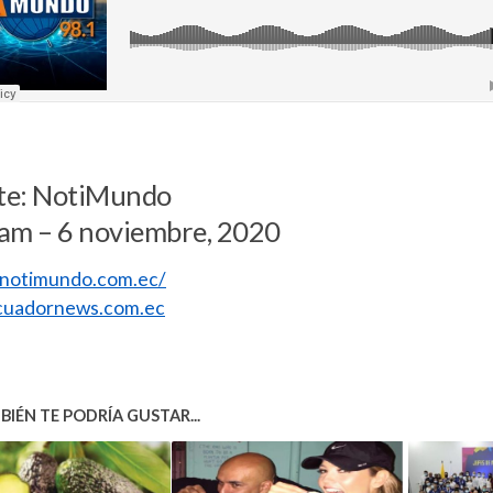
te: NotiMundo
am – 6 noviembre, 2020
//notimundo.com.ec/
uadornews.com.ec
IÉN TE PODRÍA GUSTAR...