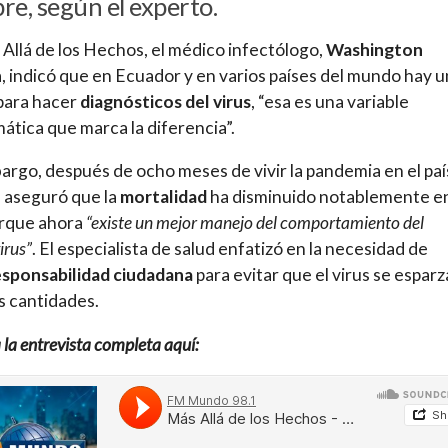
re, según el experto.
Allá de los Hechos, el médico infectólogo,
Washington
n
, indicó que en Ecuador y en varios países del mundo hay u
 para hacer
diagnósticos del virus
, “esa es una variable
ática que marca la diferencia”.
argo, después de ocho meses de vivir la pandemia en el paí
 aseguró que la
mortalidad
ha disminuido notablemente en
orque ahora
“existe un mejor manejo del comportamiento del
irus”
. El especialista de salud enfatizó en la necesidad de
sponsabilidad ciudadana
para evitar que el virus se esparz
 cantidades.
la entrevista completa aquí: