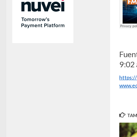
Fuen
9:02 
https:
www.ec
TAMB