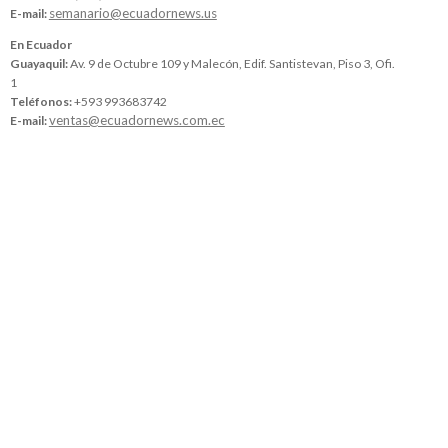
semanario@ecuadornews.us
E-mail:
En Ecuador
Guayaquil:
Av. 9 de Octubre 109 y Malecón, Edif. Santistevan, Piso 3, Ofi.
1
Teléfonos:
+593 993683742
ventas@ecuadornews.com.ec
E-mail: