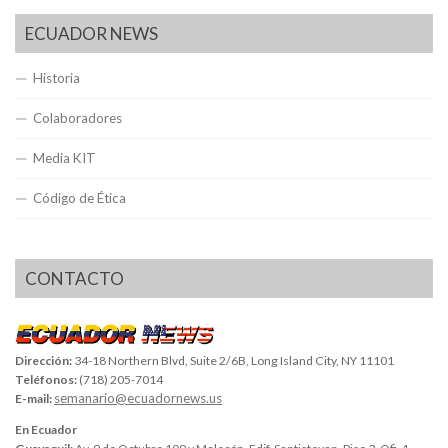
ECUADOR NEWS
Historia
Colaboradores
Media KIT
Código de Ética
CONTACTO
Dirección:
34-18 Northern Blvd, Suite 2/6B, Long Island City, NY 11101
Teléfonos:
(718) 205-7014
semanario@ecuadornews.us
E-mail:
En Ecuador