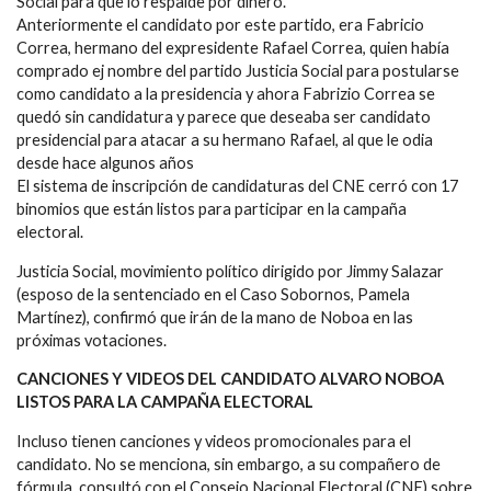
Social para que lo respalde por dinero.
Anteriormente el candidato por este partido, era Fabricio
Correa, hermano del expresidente Rafael Correa, quien había
comprado ej nombre del partido Justicia Social para postularse
como candidato a la presidencia y ahora Fabrizio Correa se
quedó sin candidatura y parece que deseaba ser candidato
presidencial para atacar a su hermano Rafael, al que le odia
desde hace algunos años
El sistema de inscripción de candidaturas del CNE cerró con 17
binomios que están listos para participar en la campaña
electoral.
Justicia Social, movimiento político dirigido por Jimmy Salazar
(esposo de la sentenciado en el Caso Sobornos, Pamela
Martínez), confirmó que irán de la mano de Noboa en las
próximas votaciones.
CANCIONES Y VIDEOS DEL CANDIDATO ALVARO NOBOA
LISTOS PARA LA CAMPAÑA ELECTORAL
Incluso tienen canciones y videos promocionales para el
candidato. No se menciona, sin embargo, a su compañero de
fórmula. consultó con el Consejo Nacional Electoral (CNE) sobre