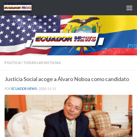
Saltar al contenido
POLÍTICA
/
TODAS LAS NOTICIAS
Justicia Social acoge a Álvaro Noboa como candidato
POR
ECUADOR NEWS
·
2020-11-11