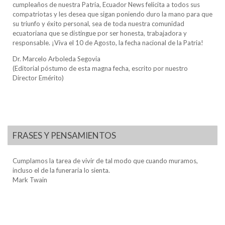
cumpleaños de nuestra Patria, Ecuador News felicita a todos sus
compatriotas y les desea que sigan poniendo duro la mano para que
su triunfo y éxito personal, sea de toda nuestra comunidad
ecuatoriana que se distingue por ser honesta, trabajadora y
responsable. ¡Viva el 10 de Agosto, la fecha nacional de la Patria!
Dr. Marcelo Arboleda Segovia
(Editorial póstumo de esta magna fecha, escrito por nuestro
Director Emérito)
FRASES Y PENSAMIENTOS
Cumplamos la tarea de vivir de tal modo que cuando muramos,
incluso el de la funeraria lo sienta.
Mark Twain