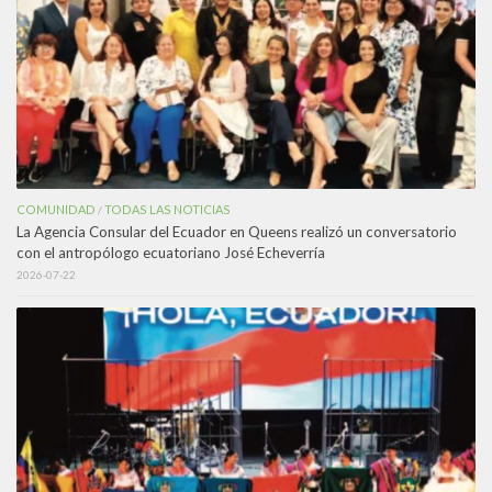
COMUNIDAD
TODAS LAS NOTICIAS
/
La Agencia Consular del Ecuador en Queens realizó un conversatorio
con el antropólogo ecuatoriano José Echeverría
2026-07-22