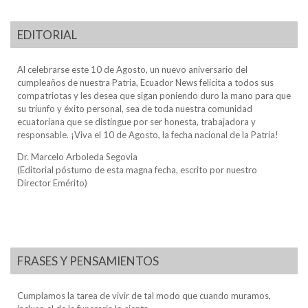
EDITORIAL
Al celebrarse este 10 de Agosto, un nuevo aniversario del
cumpleaños de nuestra Patria, Ecuador News felicita a todos sus
compatriotas y les desea que sigan poniendo duro la mano para que
su triunfo y éxito personal, sea de toda nuestra comunidad
ecuatoriana que se distingue por ser honesta, trabajadora y
responsable. ¡Viva el 10 de Agosto, la fecha nacional de la Patria!
Dr. Marcelo Arboleda Segovia
(Editorial póstumo de esta magna fecha, escrito por nuestro
Director Emérito)
FRASES Y PENSAMIENTOS
Cumplamos la tarea de vivir de tal modo que cuando muramos,