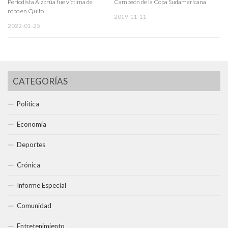
Periodista Aizprúa fue víctima de
Campeón de la Copa Sudamericana
robo en Quito
2019-11-11
2022-01-25
CATEGORÍAS
Política
Economía
Deportes
Crónica
Informe Especial
Comunidad
Entretenimiento