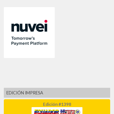
EDICIÓN IMPRESA
Edición #1398