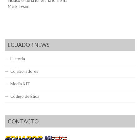
incluso el de la funeraria lo sienta.
Mark Twain
ECUADOR NEWS
Historia
Colaboradores
Media KIT
Código de Ética
CONTACTO