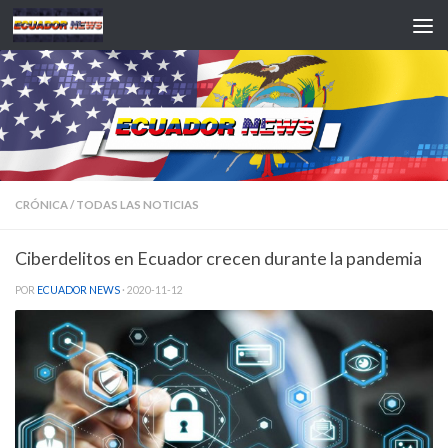
Saltar al contenido
CRÓNICA
/
TODAS LAS NOTICIAS
Ciberdelitos en Ecuador crecen durante la pandemia
POR
ECUADOR NEWS
·
2020-11-12