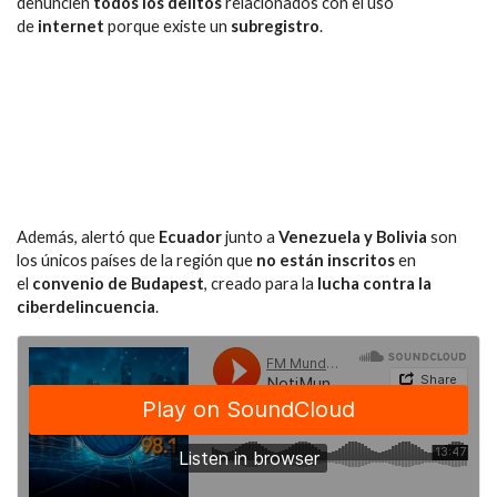
denuncien
todos los delitos
relacionados con el uso
de
internet
porque existe un
subregistro
.
Además, alertó que
Ecuador
junto a
Venezuela y Bolivia
son
los únicos países de la región que
no están inscritos
en
el
convenio de Budapest
, creado para la
lucha contra la
ciberdelincuencia
.