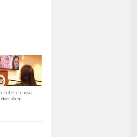
ifícil es el nuevo
udadanía en