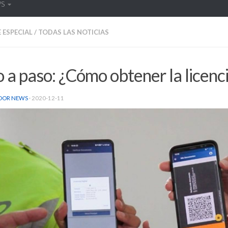
WS
 ESPECIAL
/
TODAS LAS NOTICIAS
 a paso: ¿Cómo obtener la licenci
DOR NEWS
·
2020-12-11