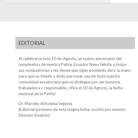
EDITORIAL
Al celebrarse este 10 de Agosto, un nuevo aniversario del
cumpleaños de nuestra Patria, Ecuador News felicita a todos
sus compatriotas y les desea que sigan poniendo duro la mano
para que su triunfo y éxito personal, sea de toda nuestra
comunidad ecuatoriana que se distingue por ser honesta,
trabajadora y responsable. ¡Viva el 10 de Agosto, la fecha
nacional de la Patria!
Dr. Marcelo Arboleda Segovia
(Editorial póstumo de esta magna fecha, escrito por nuestro
Director Emérito)