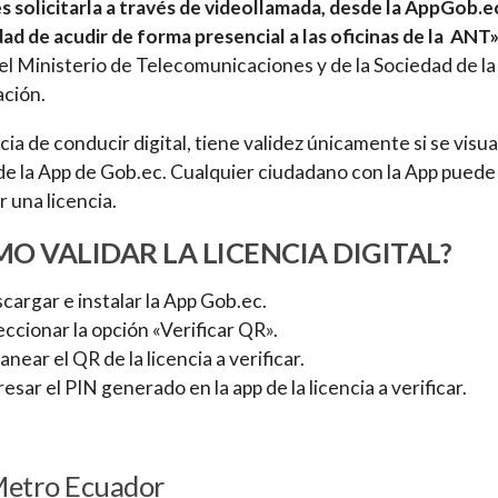
 solicitarla a través de videollamada, desde la AppGob.ec.
ad de acudir de forma presencial a las oficinas de la ANT
 el Ministerio de Telecomunicaciones y de la Sociedad de la
ción.
cia de conducir digital, tiene validez únicamente si se visua
de la App de Gob.ec. Cualquier ciudadano con la App puede
r una licencia.
O VALIDAR LA LICENCIA DIGITAL?
cargar e instalar la App Gob.ec.
eccionar la opción «Verificar QR».
anear el QR de la licencia a verificar.
resar el PIN generado en la app de la licencia a verificar.
Metro Ecuador