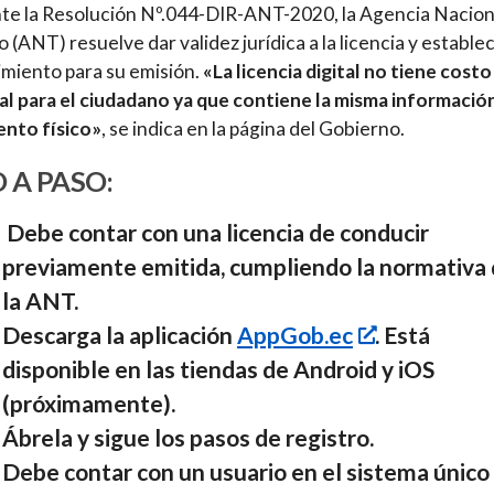
e la Resolución Nº.044-DIR-ANT-2020, la Agencia Nacion
o (ANT) resuelve dar validez jurídica a la licencia y establec
miento para su emisión.
«La licencia digital no tiene costo
al para el ciudadano ya que contiene la misma informació
nto físico»
, se indica en la página del Gobierno.
 A PASO:
Debe contar con una licencia de conducir
previamente emitida, cumpliendo la normativa
la ANT.
Descarga la aplicación
AppGob.ec
. Está
disponible en las tiendas de Android y iOS
(próximamente).
Ábrela y sigue los pasos de registro.
Debe contar con un usuario en el sistema único