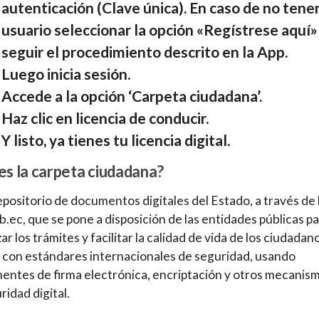
autenticación (Clave única). En caso de no tene
usuario seleccionar la opción «Regístrese aquí»
seguir el procedimiento descrito en la App.
Luego inicia sesión.
Accede a la opción ‘Carpeta ciudadana’.
Haz clic en licencia de conducir.
Y listo, ya tienes tu licencia digital.
es la carpeta ciudadana?
epositorio de documentos digitales del Estado, a través de 
.ec, que se pone a disposición de las entidades públicas p
zar los trámites y facilitar la calidad de vida de los ciudadan
con estándares internacionales de seguridad, usando
ntes de firma electrónica, encriptación y otros mecanis
ridad digital.