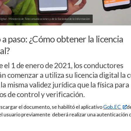
Digital - Ministerio de Telecomunicaciones y de la Sociedad de la Información
 a paso: ¿Cómo obtener la licencia
al?
 el 1 de enero de 2021, los conductores
n comenzar a utiliza su licencia digital la c
 la misma validez jurídica que la física para
os de control y verificación.
scargar el documento, se habilitó el aplicativo
Gob.EC
d
l usuario previamente deberá realizar una autenticación 