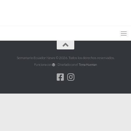
Semanario Ecuador News © 2026. Todos los derechos reservados.
Funciona con
- Diseñado con el
Tema Hueman