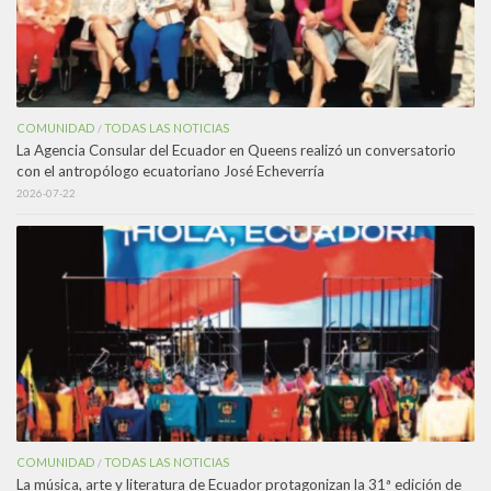
COMUNIDAD
TODAS LAS NOTICIAS
/
La Agencia Consular del Ecuador en Queens realizó un conversatorio
con el antropólogo ecuatoriano José Echeverría
2026-07-22
COMUNIDAD
TODAS LAS NOTICIAS
/
La música, arte y literatura de Ecuador protagonizan la 31ª edición de