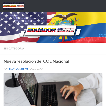
Saltar al contenido
SIN CATEGORÍA
Nueva resolución del COE Nacional
POR
ECUADOR NEWS
·
2021-01-04