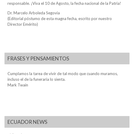
responsable. ¡Viva el 10 de Agosto, la fecha nacional de la Patria!
Dr. Marcelo Arboleda Segovia
(Editorial póstumo de esta magna fecha, escrito por nuestro
Director Emérito)
FRASES Y PENSAMIENTOS
Cumplamos la tarea de vivir de tal modo que cuando muramos,
incluso el de la funeraria lo sienta.
Mark Twain
ECUADOR NEWS