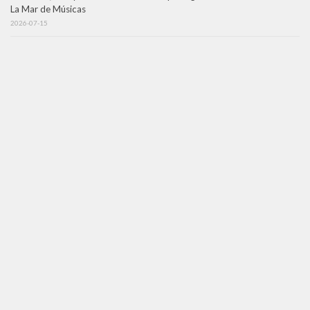
La Mar de Músicas
2026-07-15