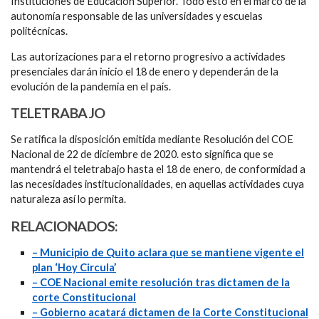
Instituciones de Educación Superior. Todo esto en el marco de la
autonomía responsable de las universidades y escuelas
politécnicas.
Las autorizaciones para el retorno progresivo a actividades
presenciales darán inicio el 18 de enero y dependerán de la
evolución de la pandemia en el país.
TELETRABAJO
Se ratifica la disposición emitida mediante Resolución del COE
Nacional de 22 de diciembre de 2020. esto significa que se
mantendrá el teletrabajo hasta el 18 de enero, de conformidad a
las necesidades institucionalidades, en aquellas actividades cuya
naturaleza así lo permita.
RELACIONADOS:
– Municipio de Quito aclara que se mantiene vigente el
plan ‘Hoy Circula’
– COE Nacional emite resolución tras dictamen de la
corte Constitucional
– Gobierno acatará dictamen de la Corte Constitucional