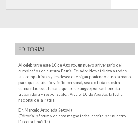
EDITORIAL
Al celebrarse este 10 de Agosto, un nuevo aniversario del
cumpleaños de nuestra Patria, Ecuador News felicita a todos
sus compatriotas y les desea que sigan poniendo duro la mano
para que su triunfo y éxito personal, sea de toda nuestra
comunidad ecuatoriana que se distingue por ser honesta,
trabajadora y responsable. ¡Viva el 10 de Agosto, la fecha
nacional de la Patria!
Dr. Marcelo Arboleda Segovia
(Editorial póstumo de esta magna fecha, escrito por nuestro
Director Emérito)