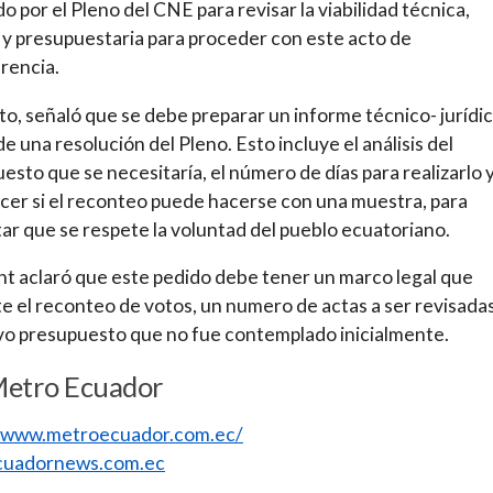
do por el Pleno del CNE para revisar la viabilidad técnica,
a y presupuestaria para proceder con este acto de
rencia.
to, señaló que se debe preparar un informe técnico- jurídic
de una resolución del Pleno. Esto incluye el análisis del
esto que se necesitaría, el número de días para realizarlo 
cer si el reconteo puede hacerse con una muestra, para
ar que se respete la voluntad del pueblo ecuatoriano.
t aclaró que este pedido debe tener un marco legal que
e el reconteo de votos, un numero de actas a ser revisadas
o presupuesto que no fue contemplado inicialmente.
Metro Ecuador
//www.metroecuador.com.ec/
uadornews.com.ec