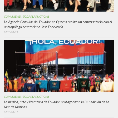
COMUNIDAD
TODAS LAS NOTICIAS
/
La Agencia Consular del Ecuador en Queens realizó un conversatorio con el
antropólogo ecuatoriano José Echeverría
2026-07-22
COMUNIDAD
TODAS LAS NOTICIAS
/
La música, arte y literatura de Ecuador protagonizan la 31ª edición de La
Mar de Músicas
2026-07-15