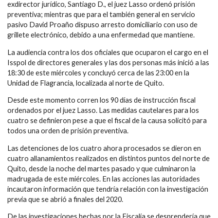
exdirector jurídico, Santiago D., el juez Lasso ordenó prisión
preventiva; mientras que para el también general en servicio
pasivo David Proaño dispuso arresto domiciliario con uso de
grillete electrónico, debido a una enfermedad que mantiene.
La audiencia contra los dos oficiales que ocuparon el cargo en el
Isspol de directores generales y las dos personas más inició a las
18:30 de este miércoles y concluyó cerca de las 23:00 en la
Unidad de Flagrancia, localizada al norte de Quito.
Desde este momento corren los 90 días de instrucción fiscal
ordenados por el juez Lasso. Las medidas cautelares para los
cuatro se definieron pese a que el fiscal de la causa solicitó para
todos una orden de prisión preventiva.
Las detenciones de los cuatro ahora procesados se dieron en
cuatro allanamientos realizados en distintos puntos del norte de
Quito, desde la noche del martes pasado y que culminaron la
madrugada de este miércoles. En las acciones las autoridades
incautaron información que tendría relación con la investigación
previa que se abrió a finales del 2020.
De las investigaciones hechas por la Fiscalía se desprendería que