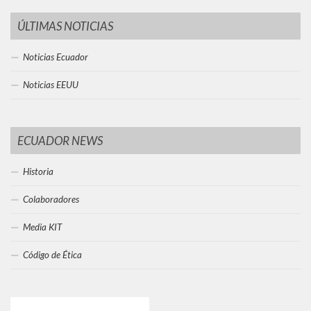
ÚLTIMAS NOTICIAS
Noticias Ecuador
Noticias EEUU
ECUADOR NEWS
Historia
Colaboradores
Media KIT
Código de Ética