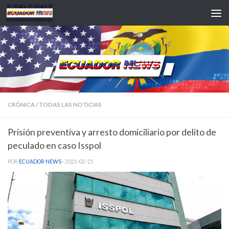
Saltar al contenido
CRÓNICA
/
TODAS LAS NOTICIAS
Prisión preventiva y arresto domiciliario por delito de
peculado en caso Isspol
POR
ECUADOR NEWS
·
2021-02-25