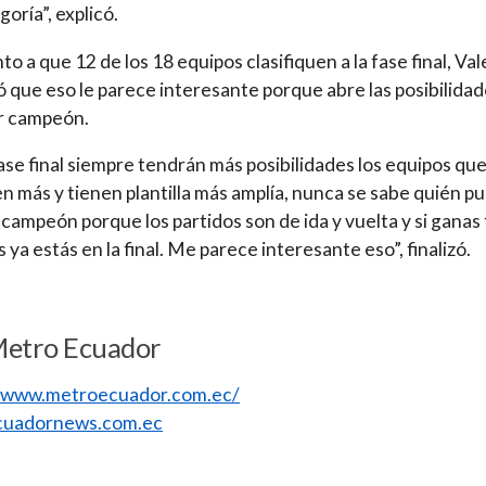
goría”, explicó.
to a que 12 de los 18 equipos clasifiquen a la fase final, Va
 que eso le parece interesante porque abre las posibilida
r campeón.
fase final siempre tendrán más posibilidades los equipos qu
en más y tienen plantilla más amplía, nunca se sabe quién p
campeón porque los partidos son de ida y vuelta y si ganas 
 ya estás en la final. Me parece interesante eso”, finalizó.
Metro Ecuador
//www.metroecuador.com.ec/
uadornews.com.ec