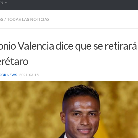
WS
ES
/
TODAS LAS NOTICIAS
nio Valencia dice que se retirará
rétaro
DOR NEWS
·
2021-03-15