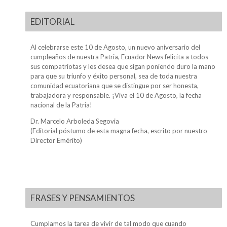
EDITORIAL
Al celebrarse este 10 de Agosto, un nuevo aniversario del
cumpleaños de nuestra Patria, Ecuador News felicita a todos
sus compatriotas y les desea que sigan poniendo duro la mano
para que su triunfo y éxito personal, sea de toda nuestra
comunidad ecuatoriana que se distingue por ser honesta,
trabajadora y responsable. ¡Viva el 10 de Agosto, la fecha
nacional de la Patria!
Dr. Marcelo Arboleda Segovia
(Editorial póstumo de esta magna fecha, escrito por nuestro
Director Emérito)
FRASES Y PENSAMIENTOS
Cumplamos la tarea de vivir de tal modo que cuando