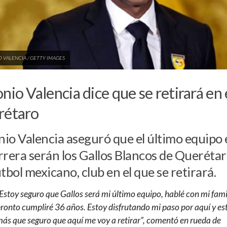
 VALENCIA / GETTY IMAGES
nio Valencia dice que se retirará en 
rétaro
io Valencia aseguró que el último equipo 
rrera serán los Gallos Blancos de Queréta
útbol mexicano, club en el que se retirará.
Estoy seguro que Gallos será mi último equipo, hablé con mi fami
ronto cumpliré 36 años. Estoy disfrutando mi paso por aquí y es
ás que seguro que aquí me voy a retirar”, comentó en rueda de