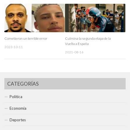
Cometieron un terrible error
Culmina la segunda etapa de la
Vuelta a España
2023-10-11
2021-08-16
CATEGORÍAS
Política
Economía
Deportes