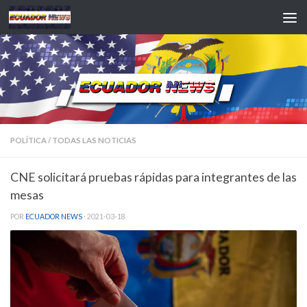
Saltar al contenido
POLÍTICA
/
TODAS LAS NOTICIAS
CNE solicitará pruebas rápidas para integrantes de las
mesas
POR
ECUADOR NEWS
·
2021-03-18