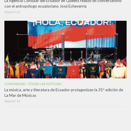
La Agencia Consular del Ecuador en Queens realizó un conversatorio
con el antropólogo ecuatoriano José Echeverría
2026-07-22
COMUNIDAD
TODAS LAS NOTICIAS
/
La música, arte y literatura de Ecuador protagonizan la 31ª edición de
La Mar de Músicas
2026-07-15