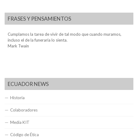
FRASES Y PENSAMIENTOS
Cumplamos la tarea de vivir de tal modo que cuando muramos,
incluso el de la funeraria lo sienta.
Mark Twain
ECUADOR NEWS
Historia
Colaboradores
Media KIT
Código de Ética