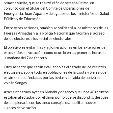
primera vuelta, que se realizó el fin de semana último, en
conjunto con el titular del Comité de Operaciones de
Emergencia, Juan Zapata, y delegados de los ministerios de Salud
Pública y de Educación.
Entre otras acciones, también se solicitará a los miembros de las
Fuerzas Armadas y a la Policía Nacional que faciliten el acceso
de los electores a los recintos electorales.
El objetivo es evitar filas y aglomeraciones en los exteriores de
estos sitios de votación, como ocurrió en las primeras horas de
la mañana del 7 de febrero.
Otro aspecto que están evaluando es el estado de los recintos
electorales, sobre todo en poblaciones de la Costa y Sierra que
están siendo afectadas por las lluvias y la caída de ceniza del
volcán Sangay.
Atamaint estuvo ayer en Manabí y observó que unos 40 recintos
estaban afectados por el clima, por lo que se dispondrá, después
de una plenaria con los cinco consejeros, habilitar nuevos
lugares de votación.