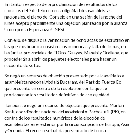
En tanto, respecto de la proclamación de resultados de los
comicios del 7 de febrero en la dignidad de asambleístas
nacionales, el pleno del Consejo en una sesión de la noche del
lunes aceptó parcialmente una objeción planteada por la alianza
Unión por la Esperanza (UNES).
Con ello, se dispuso la verificación de ocho actas de escrutinio en
las que existirían inconsistencias numéricas y falta de firmas, en
las juntas provinciales de El Oro, Guayas, Manabí y Orellana, que
procederán a abrir los paquetes electorales para hacer un
recuento de votos.
Se negó un recurso de objeción presentado por el candidato a
asambleísta nacional Abdalá Bucaram, del Partido Fuerza Ec,
que presentó en contra de la resolución con la que se
proclamaron los resultados definitivos de esa dignidad.
También se negó un recurso de objeción que presentó Marlon
Santi, coordinador nacional del movimiento Pachakutik (PK), en
contra de los resultados numéricos de la elección de
asambleístas en el exterior por la circunscripción de Europa, Asia
y Oceanía. El recurso se habría presentado de forma