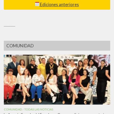
Ediciones anteriores
_________
COMUNIDAD
COMUNIDAD
TODAS LAS NOTICIAS
/