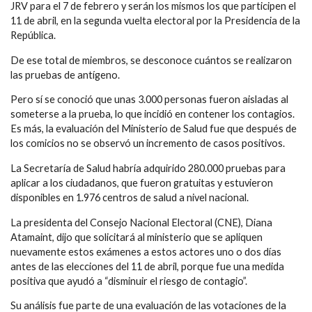
JRV para el 7 de febrero y serán los mismos los que participen el
11 de abril, en la segunda vuelta electoral por la Presidencia de la
República.
De ese total de miembros, se desconoce cuántos se realizaron
las pruebas de antígeno.
Pero sí se conoció que unas 3.000 personas fueron aisladas al
someterse a la prueba, lo que incidió en contener los contagios.
Es más, la evaluación del Ministerio de Salud fue que después de
los comicios no se observó un incremento de casos positivos.
La Secretaría de Salud habría adquirido 280.000 pruebas para
aplicar a los ciudadanos, que fueron gratuitas y estuvieron
disponibles en 1.976 centros de salud a nivel nacional.
La presidenta del Consejo Nacional Electoral (CNE), Diana
Atamaint, dijo que solicitará al ministerio que se apliquen
nuevamente estos exámenes a estos actores uno o dos días
antes de las elecciones del 11 de abril, porque fue una medida
positiva que ayudó a “disminuir el riesgo de contagio”.
Su análisis fue parte de una evaluación de las votaciones de la