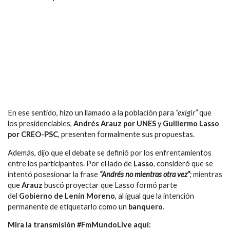
En ese sentido, hizo un llamado a la población para
“exigir”
que
los presidenciables,
Andrés Arauz por UNES
y
Guillermo Lasso
por CREO-PSC
, presenten formalmente sus propuestas.
Además, dijo que el debate se definió por los enfrentamientos
entre los participantes. Por el lado de
Lasso
, consideró que se
intentó posesionar la frase
“Andrés no mientras otra vez”
;
mientras
que
Arauz
buscó proyectar que Lasso formó parte
del
Gobierno de Lenín Moreno
, al igual que la intención
permanente de etiquetarlo como un
banquero
.
Mira la transmisión #FmMundoLive aquí: