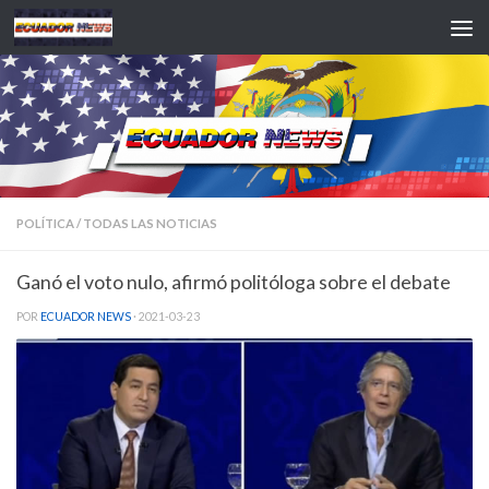
Saltar al contenido
POLÍTICA
/
TODAS LAS NOTICIAS
Ganó el voto nulo, afirmó politóloga sobre el debate
POR
ECUADOR NEWS
·
2021-03-23