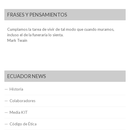
FRASES Y PENSAMIENTOS
Cumplamos la tarea de vivir de tal modo que cuando muramos,
incluso el de la funeraria lo sienta.
Mark Twain
ECUADOR NEWS
Historia
Colaboradores
Media KIT
Código de Ética