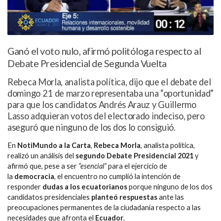
Ganó el voto nulo, afirmó politóloga respecto al
Debate Presidencial de Segunda Vuelta
Rebeca Morla, analista política, dijo que el debate del
domingo 21 de marzo representaba una “oportunidad”
para que los candidatos Andrés Arauz y Guillermo
Lasso adquieran votos del electorado indeciso, pero
aseguró que ninguno de los dos lo consiguió.
En
NotiMundo a la Carta
,
Rebeca Morla
, analista política,
realizó un análisis del
segundo Debate Presidencial 2021
y
afirmó que, pese a ser
“esencial”
para el ejercicio de
la
democracia
, el encuentro no cumplió la intención de
responder
dudas a los ecuatorianos
porque ninguno de los dos
candidatos presidenciales
planteó respuestas
ante las
preocupaciones permanentes de la ciudadanía respecto a las
necesidades que afronta el
Ecuador
.