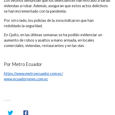
Los vecinos denuncian que los delincuentes han entrado a varias
viviendas a robar. Además, aseguran que estos actos delictivos
se han incrementado con la pandemia.
Por otro lado, los policías de la zona indicaron que han
redoblado la seguridad.
En Quito, en las últimas semanas se ha podido evidenciar un
aumento de robos y asaltos a mano armada, en locales
comerciales, viviendas, restaurantes y en las vías.
Por Metro Ecuador
https://www.metroecuador.com.ec/
www.ecuadornews.com.ec
SHARE