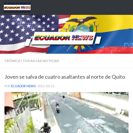
Saltar al contenido
CRÓNICA
/
TODAS LAS NOTICIAS
Joven se salva de cuatro asaltantes al norte de Quito
POR
ECUADOR NEWS
·
2021-03-23