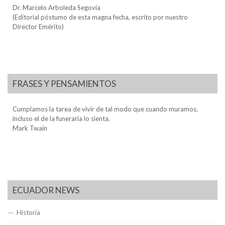
Dr. Marcelo Arboleda Segovia
(Editorial póstumo de esta magna fecha, escrito por nuestro
Director Emérito)
FRASES Y PENSAMIENTOS
Cumplamos la tarea de vivir de tal modo que cuando muramos,
incluso el de la funeraria lo sienta.
Mark Twain
ECUADOR NEWS
Historia