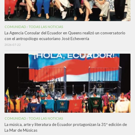
COMUNIDAD
TODAS LAS NOTICIAS
/
La Agencia Consular del Ecuador en Queens realizó un conversatorio
con el antropólogo ecuatoriano José Echeverría
2026-07-22
COMUNIDAD
TODAS LAS NOTICIAS
/
La música, arte y literatura de Ecuador protagonizan la 31ª edición de
La Mar de Músicas