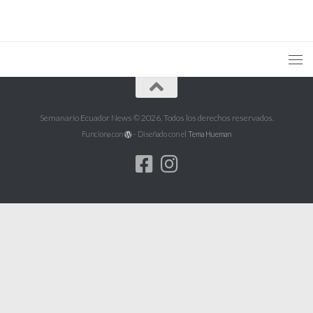
Semanario Ecuador News © 2026. Todos los derechos reservados.
Funciona con
- Diseñado con el
Tema Hueman