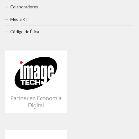
Colaboradores
Media KIT
Código de Ética