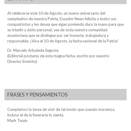
Al celebrarse este 10 de Agosto, un nuevo aniversario del
cumpleaños de nuestra Patria, Ecuador News felicita a todos sus
compatriotas y les desea que sigan poniendo duro la mano para que
su triunfo y éxito personal, sea de toda nuestra comunidad
ecuatoriana que se distingue por ser honesta, trabajadora y
responsable. ¡Viva el 10 de Agosto, la fecha nacional de la Patria!
Dr. Marcelo Arboleda Segovia
(Editorial póstumo de esta magna fecha, escrito por nuestro
Director Emérito)
FRASES Y PENSAMIENTOS
Cumplamos la tarea de vivir de tal modo que cuando muramos,
incluso el de la funeraria lo sienta.
Mark Twain