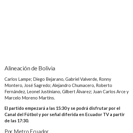
Alineación de Bolivia
Carlos Lampe; Diego Bejarano, Gabriel Valverde, Ronny
Montero, José Sagredo; Alejandro Chumacero, Roberto
Fernández, Leonel Justiniano, Gilbert Álvarez; Juan Carlos Arce y
Marcelo Moreno Martins.
El partido empezará a las 15:30 y se podrá disfrutar por el
Canal del Fútbol y por señal diferida en Ecuador TV a partir
de las 17:30.
Por Metro Ecuador