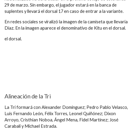
29 de marzo. Sin embargo, el jugador estará en la banca de
suplentes y llevará el dorsal 17 en caso de entrar a la variante.
En redes sociales se viralizó la imagen de la camiseta que llevaría
Díaz. En la imagen aparece el denominativo de Kitu en el dorsal.
el dorsal.
Alineación de la Tri
La Tri formará con Alexander Domínguez; Pedro Pablo Velasco,
Luis Fernando León, Félix Torres, Leonel Quiñónez; Dixon
Arroyo, Cristhian Noboa, Ángel Mena, Fidel Martínez; José
Carabalí y Michael Estrada.