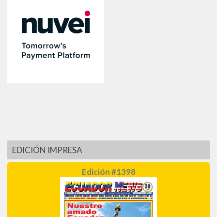
EDICIÓN IMPRESA
Edición #1398