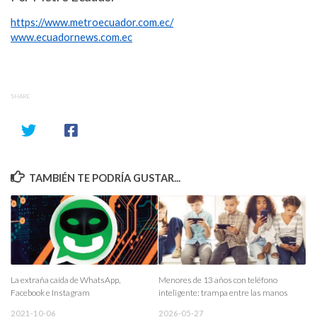
https://www.metroecuador.com.ec/
www.ecuadornews.com.ec
SHARE
TAMBIÉN TE PODRÍA GUSTAR...
La extraña caída de WhatsApp,
Menores de 13 años con teléfono
Facebook e Instagram
inteligente: trampa entre las manos
2021-10-06
2026-05-27