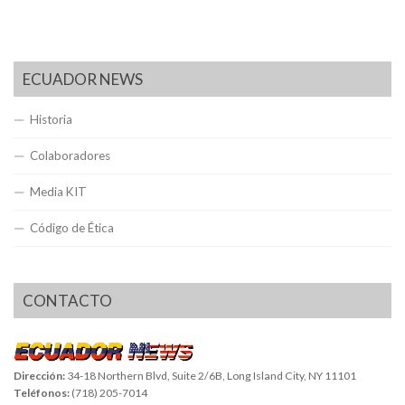
ECUADOR NEWS
Historia
Colaboradores
Media KIT
Código de Ética
CONTACTO
Dirección:
34-18 Northern Blvd, Suite 2/6B, Long Island City, NY 11101
Teléfonos:
(718) 205-7014