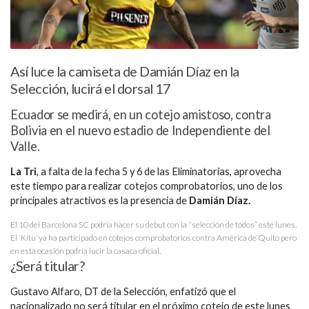
Así luce la camiseta de Damián Díaz en la
Selección, lucirá el dorsal 17
Ecuador se medirá, en un cotejo amistoso, contra
Bolivia en el nuevo estadio de Independiente del
Valle.
La Tri
, a falta de la fecha 5 y 6 de las Eliminatorias, aprovecha
este tiempo para realizar cotejos comprobatorios, uno de los
principales atractivos es la presencia de
Damián Díaz.
El 10 del Barcelona SC podría hacer su debut con la “selección de todos” este lunes.
El ‘Kitu’ ya ha participado en cotejos comprobatorios contra América de Quito pero
en esta ocasión podría lucir la casaca oficial.
¿Será titular?
Gustavo Alfaro, DT de la Selección, enfatizó que el
nacionalizado no será titular en el próximo cotejo de este lunes