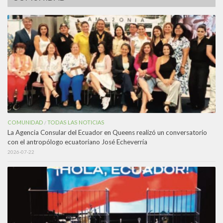
COMUNIDAD
TODAS LAS NOTICIAS
/
La Agencia Consular del Ecuador en Queens realizó un conversatorio
con el antropólogo ecuatoriano José Echeverría
2026-07-22