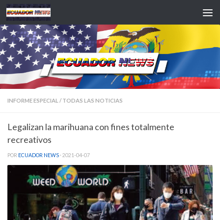
Saltar al contenido
INFORME ESPECIAL
/
TODAS LAS NOTICIAS
Legalizan la marihuana con fines totalmente
recreativos
POR
ECUADOR NEWS
·
2021-04-07