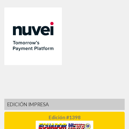
EDICIÓN IMPRESA
Edición #1398