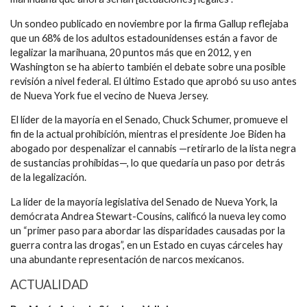
Un sondeo publicado en noviembre por la firma Gallup reflejaba
que un 68% de los adultos estadounidenses están a favor de
legalizar la marihuana, 20 puntos más que en 2012, y en
Washington se ha abierto también el debate sobre una posible
revisión a nivel federal. El último Estado que aprobó su uso antes
de Nueva York fue el vecino de Nueva Jersey.
El líder de la mayoría en el Senado, Chuck Schumer, promueve el
fin de la actual prohibición, mientras el presidente Joe Biden ha
abogado por despenalizar el cannabis —retirarlo de la lista negra
de sustancias prohibidas—, lo que quedaría un paso por detrás
de la legalización.
La líder de la mayoría legislativa del Senado de Nueva York, la
demócrata Andrea Stewart-Cousins, calificó la nueva ley como
un “primer paso para abordar las disparidades causadas por la
guerra contra las drogas”, en un Estado en cuyas cárceles hay
una abundante representación de narcos mexicanos.
ACTUALIDAD