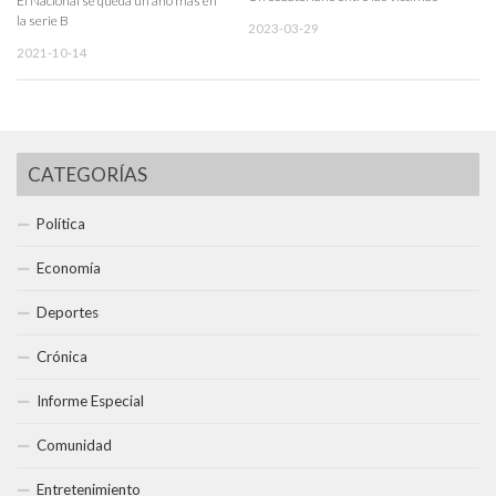
El Nacional se queda un año más en
la serie B
2023-03-29
2021-10-14
CATEGORÍAS
Política
Economía
Deportes
Crónica
Informe Especial
Comunidad
Entretenimiento