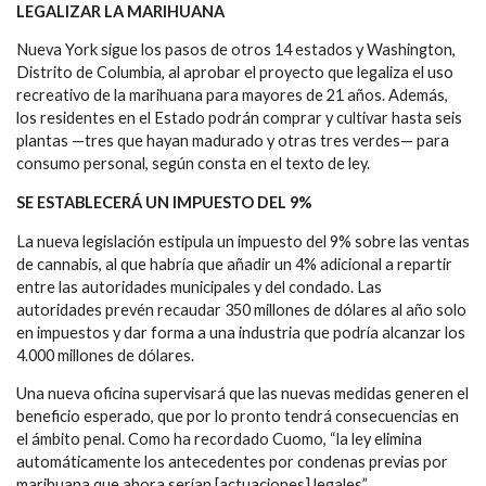
LEGALIZAR LA MARIHUANA
Nueva York sigue los pasos de otros 14 estados y Washington,
Distrito de Columbia, al aprobar el proyecto que legaliza el uso
recreativo de la marihuana para mayores de 21 años. Además,
los residentes en el Estado podrán comprar y cultivar hasta seis
plantas —tres que hayan madurado y otras tres verdes— para
consumo personal, según consta en el texto de ley.
SE ESTABLECERÁ UN IMPUESTO DEL 9%
La nueva legislación estipula un impuesto del 9% sobre las ventas
de cannabis, al que habría que añadir un 4% adicional a repartir
entre las autoridades municipales y del condado. Las
autoridades prevén recaudar 350 millones de dólares al año solo
en impuestos y dar forma a una industria que podría alcanzar los
4.000 millones de dólares.
Una nueva oficina supervisará que las nuevas medidas generen el
beneficio esperado, que por lo pronto tendrá consecuencias en
el ámbito penal. Como ha recordado Cuomo, “la ley elimina
automáticamente los antecedentes por condenas previas por
marihuana que ahora serían [actuaciones] legales”.