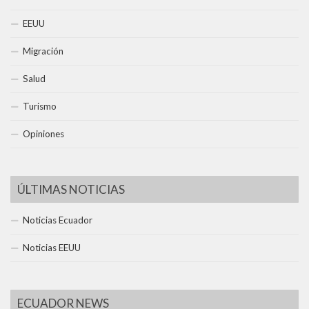
EEUU
Migración
Salud
Turismo
Opiniones
ÚLTIMAS NOTICIAS
Noticias Ecuador
Noticias EEUU
ECUADOR NEWS