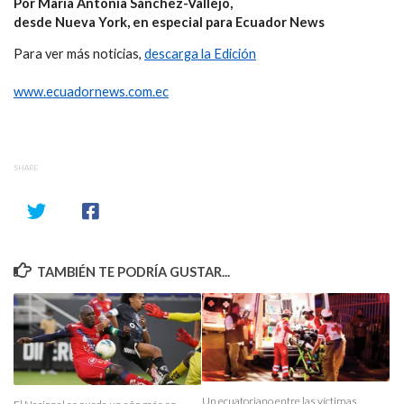
Por María Antonia Sánchez-Vallejo,
desde Nueva York, en especial para Ecuador News
Para ver más noticias,
descarga la Edición
www.ecuadornews.com.ec
SHARE
TAMBIÉN TE PODRÍA GUSTAR...
Un ecuatoriano entre las víctimas