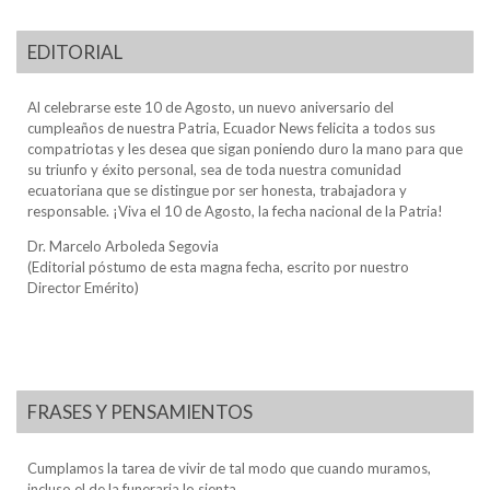
EDITORIAL
Al celebrarse este 10 de Agosto, un nuevo aniversario del
cumpleaños de nuestra Patria, Ecuador News felicita a todos sus
compatriotas y les desea que sigan poniendo duro la mano para que
su triunfo y éxito personal, sea de toda nuestra comunidad
ecuatoriana que se distingue por ser honesta, trabajadora y
responsable. ¡Viva el 10 de Agosto, la fecha nacional de la Patria!
Dr. Marcelo Arboleda Segovia
(Editorial póstumo de esta magna fecha, escrito por nuestro
Director Emérito)
FRASES Y PENSAMIENTOS
Cumplamos la tarea de vivir de tal modo que cuando muramos,
incluso el de la funeraria lo sienta.