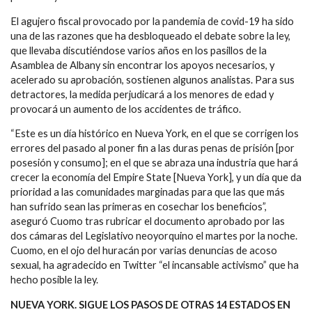
El agujero fiscal provocado por la pandemia de covid-19 ha sido
una de las razones que ha desbloqueado el debate sobre la ley,
que llevaba discutiéndose varios años en los pasillos de la
Asamblea de Albany sin encontrar los apoyos necesarios, y
acelerado su aprobación, sostienen algunos analistas. Para sus
detractores, la medida perjudicará a los menores de edad y
provocará un aumento de los accidentes de tráfico.
“Este es un día histórico en Nueva York, en el que se corrigen los
errores del pasado al poner fin a las duras penas de prisión [por
posesión y consumo]; en el que se abraza una industria que hará
crecer la economía del Empire State [Nueva York], y un día que da
prioridad a las comunidades marginadas para que las que más
han sufrido sean las primeras en cosechar los beneficios”,
aseguró Cuomo tras rubricar el documento aprobado por las
dos cámaras del Legislativo neoyorquino el martes por la noche.
Cuomo, en el ojo del huracán por varias denuncias de acoso
sexual, ha agradecido en Twitter “el incansable activismo” que ha
hecho posible la ley.
NUEVA YORK. SIGUE LOS PASOS DE OTRAS 14 ESTADOS EN