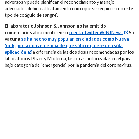
adversos y puede planificar el reconocimiento y manejo
adecuados debido al tratamiento único que se requiere con este
tipo de coágulo de sangre”.
El laboratorio Johnson & Johnson no ha emitido
comentarios
al momento en su
cuenta Twitter @JNJNews.
Su
vacuna
se ha hecho muy popular, en ciudades como Nueva
York, por la conveniencia de que sólo requiere una sóla
aplicación,
a diferencia de las dos dosis recomendadas por los
laboratorios Pfizer y Moderna, las otras autorizadas en el país
bajo categoría de “emergencia” por la pandemia del coronavirus.