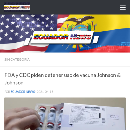
Saltar al contenido
SIN CATEGORÍA
FDA y CDC piden detener uso de vacuna Johnson &
Johnson
POR
ECUADOR NEWS
·
2021-04-13