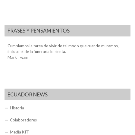
FRASES Y PENSAMIENTOS
Cumplamos la tarea de vivir de tal modo que cuando muramos,
incluso el de la funeraria lo sienta.
Mark Twain
ECUADOR NEWS
Historia
Colaboradores
Media KIT