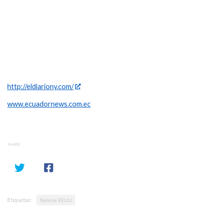
http://eldiariony.com/
www.ecuadornews.com.ec
SHARE
Etiquetas:
Noticias EEUU