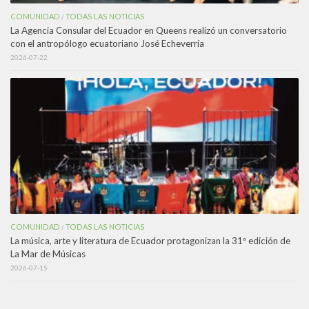
COMUNIDAD
TODAS LAS NOTICIAS
/
La Agencia Consular del Ecuador en Queens realizó un conversatorio
con el antropólogo ecuatoriano José Echeverría
2026-07-22
COMUNIDAD
TODAS LAS NOTICIAS
/
La música, arte y literatura de Ecuador protagonizan la 31ª edición de
La Mar de Músicas
2026-07-15