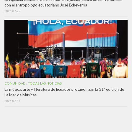
con el antropólogo ecuatoriano José Echeverría
2026-07-22
COMUNIDAD
TODAS LAS NOTICIAS
/
La música, arte y literatura de Ecuador protagonizan la 31ª edición de
La Mar de Músicas
2026-07-15