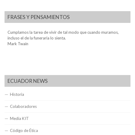
FRASES Y PENSAMIENTOS
Cumplamos la tarea de vivir de tal modo que cuando muramos,
incluso el de la funeraria lo sienta.
Mark Twain
ECUADOR NEWS
Historia
Colaboradores
Media KIT
Código de Ética