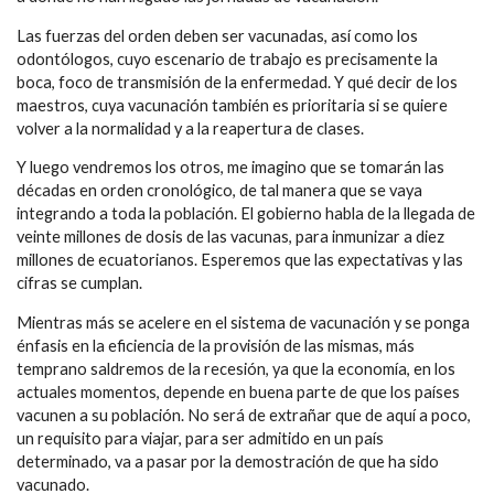
Las fuerzas del orden deben ser vacunadas, así como los
odontólogos, cuyo escenario de trabajo es precisamente la
boca, foco de transmisión de la enfermedad. Y qué decir de los
maestros, cuya vacunación también es prioritaria si se quiere
volver a la normalidad y a la reapertura de clases.
Y luego vendremos los otros, me imagino que se tomarán las
décadas en orden cronológico, de tal manera que se vaya
integrando a toda la población. El gobierno habla de la llegada de
veinte millones de dosis de las vacunas, para inmunizar a diez
millones de ecuatorianos. Esperemos que las expectativas y las
cifras se cumplan.
Mientras más se acelere en el sistema de vacunación y se ponga
énfasis en la eficiencia de la provisión de las mismas, más
temprano saldremos de la recesión, ya que la economía, en los
actuales momentos, depende en buena parte de que los países
vacunen a su población. No será de extrañar que de aquí a poco,
un requisito para viajar, para ser admitido en un país
determinado, va a pasar por la demostración de que ha sido
vacunado.