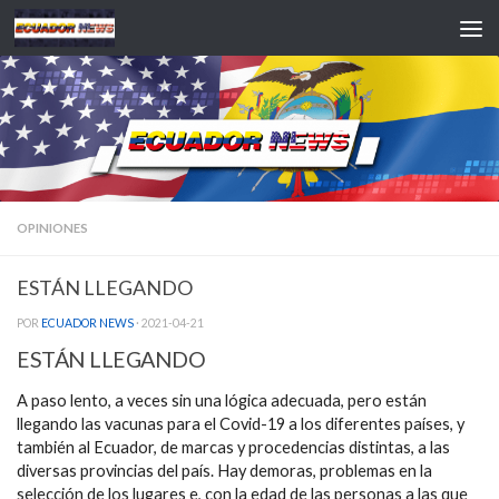
Saltar al contenido
OPINIONES
ESTÁN LLEGANDO
POR
ECUADOR NEWS
·
2021-04-21
ESTÁN LLEGANDO
A paso lento, a veces sin una lógica adecuada, pero están
llegando las vacunas para el Covid-19 a los diferentes países, y
también al Ecuador, de marcas y procedencias distintas, a las
diversas provincias del país. Hay demoras, problemas en la
selección de los lugares e, con la edad de las personas a las que