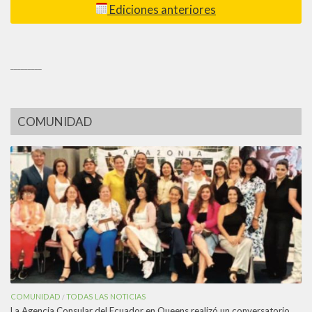
Ediciones anteriores
_________
COMUNIDAD
COMUNIDAD
TODAS LAS NOTICIAS
/
La Agencia Consular del Ecuador en Queens realizó un conversatorio