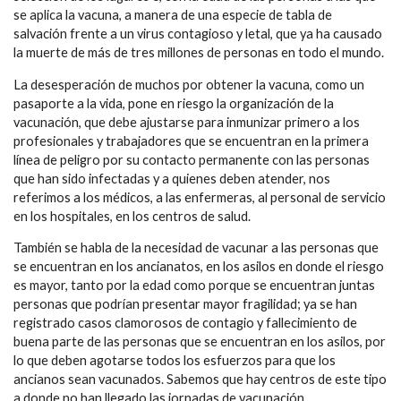
se aplica la vacuna, a manera de una especie de tabla de
salvación frente a un virus contagioso y letal, que ya ha causado
la muerte de más de tres millones de personas en todo el mundo.
La desesperación de muchos por obtener la vacuna, como un
pasaporte a la vida, pone en riesgo la organización de la
vacunación, que debe ajustarse para inmunizar primero a los
profesionales y trabajadores que se encuentran en la primera
línea de peligro por su contacto permanente con las personas
que han sido infectadas y a quienes deben atender, nos
referimos a los médicos, a las enfermeras, al personal de servicio
en los hospitales, en los centros de salud.
También se habla de la necesidad de vacunar a las personas que
se encuentran en los ancianatos, en los asilos en donde el riesgo
es mayor, tanto por la edad como porque se encuentran juntas
personas que podrían presentar mayor fragilidad; ya se han
registrado casos clamorosos de contagio y fallecimiento de
buena parte de las personas que se encuentran en los asilos, por
lo que deben agotarse todos los esfuerzos para que los
ancianos sean vacunados. Sabemos que hay centros de este tipo
a donde no han llegado las jornadas de vacunación.