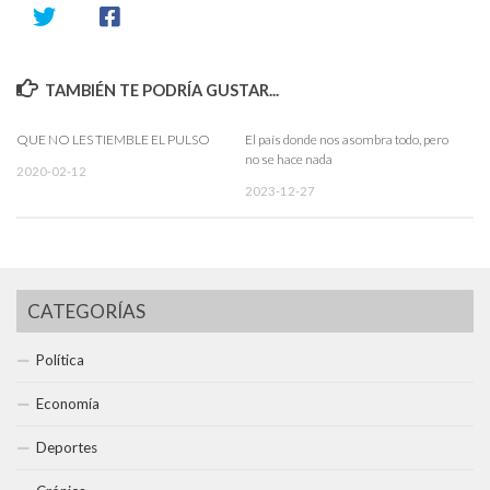
TAMBIÉN TE PODRÍA GUSTAR...
QUE NO LES TIEMBLE EL PULSO
El país donde nos asombra todo, pero
no se hace nada
2020-02-12
2023-12-27
CATEGORÍAS
Política
Economía
Deportes