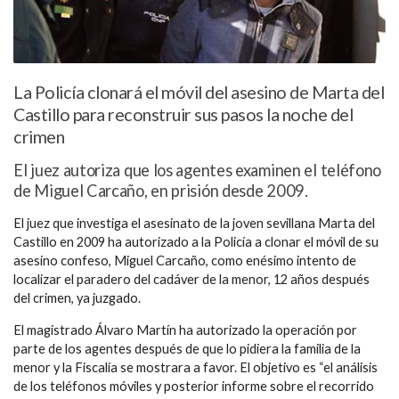
La Policía clonará el móvil del asesino de Marta del
Castillo para reconstruir sus pasos la noche del
crimen
El juez autoriza que los agentes examinen el teléfono
de Miguel Carcaño, en prisión desde 2009.
El juez que investiga el asesinato de la joven sevillana Marta del
Castillo en 2009 ha autorizado a la Policía a clonar el móvil de su
asesino confeso, Miguel Carcaño, como enésimo intento de
localizar el paradero del cadáver de la menor, 12 años después
del crimen, ya juzgado.
El magistrado Álvaro Martín ha autorizado la operación por
parte de los agentes después de que lo pidiera la familia de la
menor y la Fiscalía se mostrara a favor. El objetivo es “el análisis
de los teléfonos móviles y posterior informe sobre el recorrido