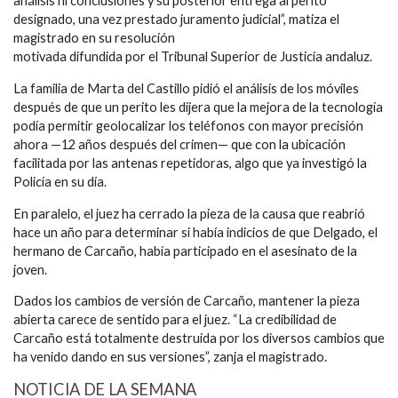
análisis ni conclusiones y su posterior entrega al perito
designado, una vez prestado juramento judicial”, matiza el
magistrado en su resolución
motivada difundida por el Tribunal Superior de Justicia andaluz.
La familia de Marta del Castillo pidió el análisis de los móviles
después de que un perito les dijera que la mejora de la tecnología
podía permitir geolocalizar los teléfonos con mayor precisión
ahora —12 años después del crimen— que con la ubicación
facilitada por las antenas repetidoras, algo que ya investigó la
Policía en su día.
En paralelo, el juez ha cerrado la pieza de la causa que reabrió
hace un año para determinar si había indicios de que Delgado, el
hermano de Carcaño, había participado en el asesinato de la
joven.
Dados los cambios de versión de Carcaño, mantener la pieza
abierta carece de sentido para el juez. “La credibilidad de
Carcaño está totalmente destruida por los diversos cambios que
ha venido dando en sus versiones”, zanja el magistrado.
NOTICIA DE LA SEMANA