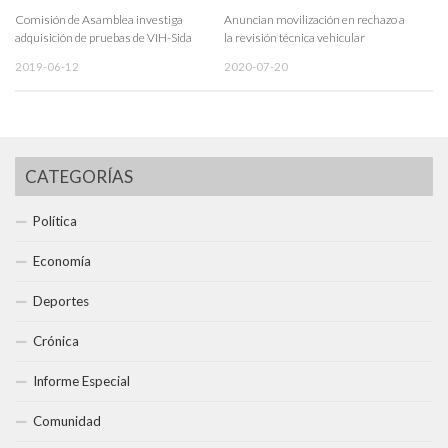
Comisión de Asamblea investiga
Anuncian movilización en rechazo a
adquisición de pruebas de VIH-Sida
la revisión técnica vehicular
2019-06-12
2020-07-20
CATEGORÍAS
Política
Economía
Deportes
Crónica
Informe Especial
Comunidad