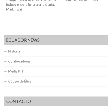
incluso el de la funeraria lo sienta.
Mark Twain
ECUADOR NEWS
Historia
Colaboradores
Media KIT
Código de Ética
CONTACTO