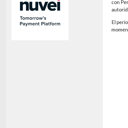
con Per
autorid
El peri
moment