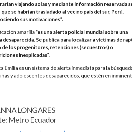
arían viajando solas y mediante información reservada s
que se habrían trasladado al vecino país del sur, Perú,
ociendo sus motivaciones”.
ficación amarilla
“es una alerta policial mundial sobre una
 desaparecida. Se publica para localizar a víctimas de rap
 de los progenitores, retenciones (secuestros) o
iciones inexplicadas
“.
ta Emilia es un sistema de alerta inmediata para la búsqued
niñas y adolescentes desaparecidos, que estén en inminen
ANNA LONGARES
te: Metro Ecuador