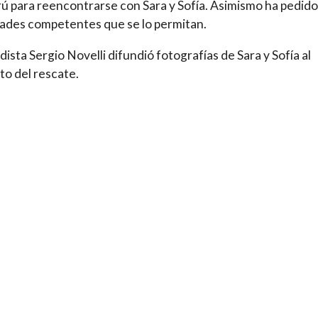
ú para reencontrarse con Sara y Sofía. Asimismo ha pedido 
ades competentes que se lo permitan.
odista Sergio Novelli difundió fotografías de Sara y Sofía al
o del rescate.