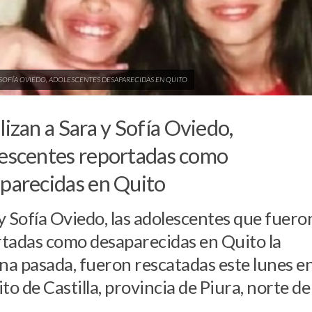
Y SOFÍA OVIEDO, ADOLESCENTES DESAPARECIDAS EN QUITO
lizan a Sara y Sofía Oviedo,
escentes reportadas como
parecidas en Quito
y Sofía Oviedo, las adolescentes que fuero
tadas como desaparecidas en Quito la
a pasada, fueron rescatadas este lunes en
ito de Castilla, provincia de Piura, norte de