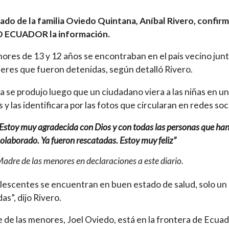
ado de la familia Oviedo Quintana, Aníbal Rivero, confirm
ECUADOR la información.
ores de 13 y 12 años se encontraban en el país vecino junt
eres que fueron detenidas, según detalló Rivero.
ta se produjo luego que un ciudadano viera a las niñas en un
 y las identificara por las fotos que circularan en redes soc
Estoy muy agradecida con Dios y con todas las personas que ha
olaborado. Ya fueron rescatadas. Estoy muy feliz”
adre de las menores en declaraciones a este diario.
lescentes se encuentran en buen estado de salud, solo un
as”, dijo Rivero.
e de las menores, Joel Oviedo, está en la frontera de Ecua