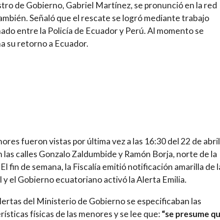
stro de Gobierno, Gabriel Martínez, se pronunció en la red
también. Señaló que el rescate se logró mediante trabajo
ado entre la Policía de Ecuador y Perú. Al momento se
a su retorno a Ecuador.
ores fueron vistas por última vez a las 16:30 del 22 de abri
 las calles Gonzalo Zaldumbide y Ramón Borja, norte de la
El fin de semana, la Fiscalía emitió notificación amarilla de l
l y el Gobierno ecuatoriano activó la Alerta Emilia.
alertas del Ministerio de Gobierno se especificaban las
rísticas físicas de las menores y se lee que:
“se presume qu