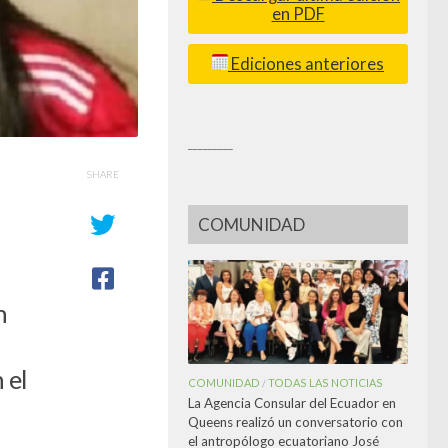
en PDF
Ediciones anteriores
_________
SHARE
COMUNIDAD
n
 el
COMUNIDAD
TODAS LAS NOTICIAS
/
La Agencia Consular del Ecuador en
Queens realizó un conversatorio con
el antropólogo ecuatoriano José