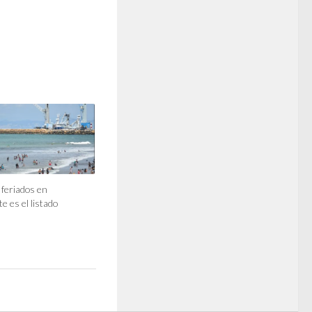
feriados en
e es el listado