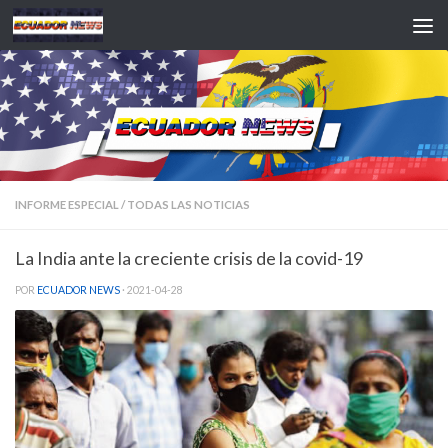
Saltar al contenido
INFORME ESPECIAL
/
TODAS LAS NOTICIAS
La India ante la creciente crisis de la covid-19
POR
ECUADOR NEWS
·
2021-04-28