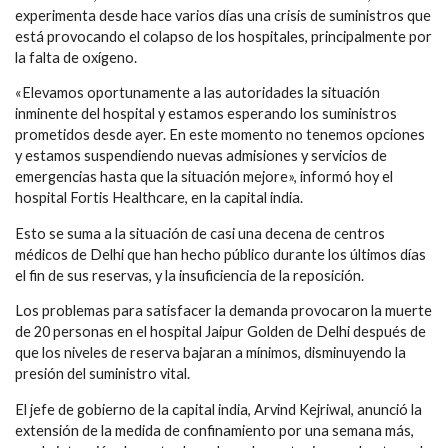
experimenta desde hace varios días una crisis de suministros que
está provocando el colapso de los hospitales, principalmente por
la falta de oxígeno.
«Elevamos oportunamente a las autoridades la situación
inminente del hospital y estamos esperando los suministros
prometidos desde ayer. En este momento no tenemos opciones
y estamos suspendiendo nuevas admisiones y servicios de
emergencias hasta que la situación mejore», informó hoy el
hospital Fortis Healthcare, en la capital india.
Esto se suma a la situación de casi una decena de centros
médicos de Delhi que han hecho público durante los últimos días
el fin de sus reservas, y la insuficiencia de la reposición.
Los problemas para satisfacer la demanda provocaron la muerte
de 20 personas en el hospital Jaipur Golden de Delhi después de
que los niveles de reserva bajaran a mínimos, disminuyendo la
presión del suministro vital.
El jefe de gobierno de la capital india, Arvind Kejriwal, anunció la
extensión de la medida de confinamiento por una semana más,