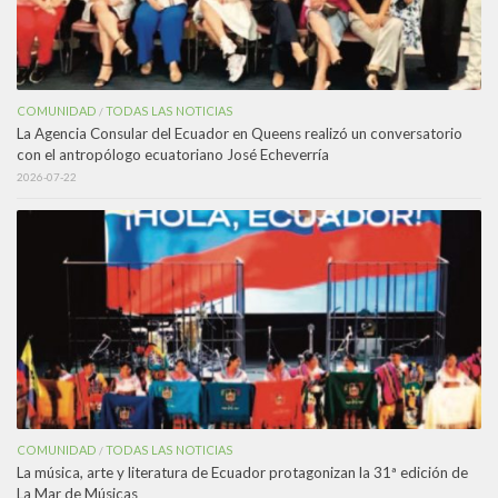
COMUNIDAD
TODAS LAS NOTICIAS
/
La Agencia Consular del Ecuador en Queens realizó un conversatorio
con el antropólogo ecuatoriano José Echeverría
2026-07-22
COMUNIDAD
TODAS LAS NOTICIAS
/
La música, arte y literatura de Ecuador protagonizan la 31ª edición de
La Mar de Músicas