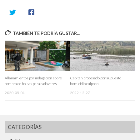
TAMBIÉN TE PODRÍA GUSTAR...
Allanamientos por indagación sobre
Capitán procesado por supuesto
compra de bolsas para cadáveres
homicidio culposo
2020-05-04
2022-12-27
CATEGORÍAS