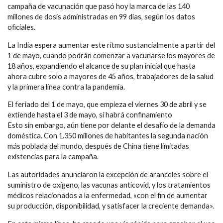
campaña de vacunación que pasó hoy la marca de las 140
millones de dosis administradas en 99 días, según los datos
oficiales.
La India espera aumentar este ritmo sustancialmente a partir del
1 de mayo, cuando podrán comenzar a vacunarse los mayores de
18 años, expandiendo el alcance de su plan inicial que hasta
ahora cubre solo a mayores de 45 años, trabajadores de la salud
y la primera línea contra la pandemia.
El feriado del 1 de mayo, que empieza el viernes 30 de abril y se
extiende hasta el 3 de mayo, sí habrá confinamiento
Esto sin embargo, aún tiene por delante el desafío de la demanda
doméstica. Con 1.350 millones de habitantes la segunda nación
más poblada del mundo, después de China tiene limitadas
existencias para la campaña.
Las autoridades anunciaron la excepción de aranceles sobre el
suministro de oxígeno, las vacunas anticovid, y los tratamientos
médicos relacionados a la enfermedad, «con el fin de aumentar
su producción, disponibilidad, y satisfacer la creciente demanda».