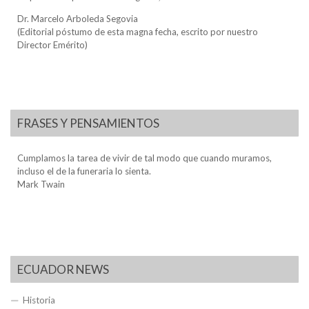
Dr. Marcelo Arboleda Segovia
(Editorial póstumo de esta magna fecha, escrito por nuestro
Director Emérito)
FRASES Y PENSAMIENTOS
Cumplamos la tarea de vivir de tal modo que cuando muramos,
incluso el de la funeraria lo sienta.
Mark Twain
ECUADOR NEWS
Historia