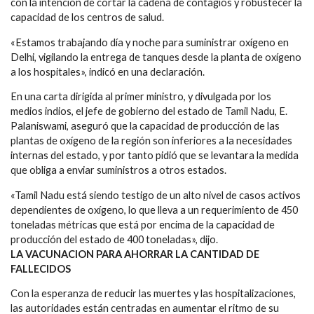
con la intención de cortar la cadena de contagios y robustecer la
capacidad de los centros de salud.
«Estamos trabajando día y noche para suministrar oxígeno en
Delhi, vigilando la entrega de tanques desde la planta de oxígeno
a los hospitales», indicó en una declaración.
En una carta dirigida al primer ministro, y divulgada por los
medios indios, el jefe de gobierno del estado de Tamil Nadu, E.
Palaniswami, aseguró que la capacidad de producción de las
plantas de oxígeno de la región son inferiores a la necesidades
internas del estado, y por tanto pidió que se levantara la medida
que obliga a enviar suministros a otros estados.
«Tamil Nadu está siendo testigo de un alto nivel de casos activos
dependientes de oxígeno, lo que lleva a un requerimiento de 450
toneladas métricas que está por encima de la capacidad de
producción del estado de 400 toneladas», dijo.
LA VACUNACION PARA AHORRAR LA CANTIDAD DE
FALLECIDOS
Con la esperanza de reducir las muertes y las hospitalizaciones,
las autoridades están centradas en aumentar el ritmo de su