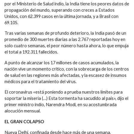
por el Ministerio de Salud indio, la India tiene los peores datos de
propagación del mundo, superando con creces a Estados
Unidos, con 62.399 casos en la última jornada, y a Brasil con
69.105.
Tras varias semanas de profundo deterioro, la India pasó de un
promedio de 300 muertes diarias a las 2.767 reportadas hoy en
solo cuatro semanas, el peor número hasta ahora, lo que empuja
el total a 192.311 fallecidos.
A punto de alcanzar los 17 millones de casos acumulados, la
nación vive un momento crítico, con la sobrecarga de los centros
de salud en las regiones más afectadas, y la escasez de insumos
médicos para el tratamiento del virus.
El coronavirus «está poniendo a prueba nuestros límites para
soportar la miseria (…) Esta tormenta ha sacudido al país», dijo el
primer ministro indio, Narendra Modi, en su acostumbrada
alocución mensual.
EL GRAN COLAPSO
Nueva Delhi, confinada desde hace más de una semana,