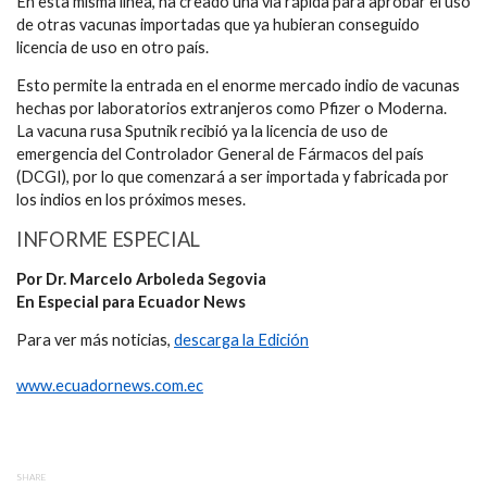
En esta misma línea, ha creado una vía rápida para aprobar el uso
de otras vacunas importadas que ya hubieran conseguido
licencia de uso en otro país.
Esto permite la entrada en el enorme mercado indio de vacunas
hechas por laboratorios extranjeros como Pfizer o Moderna.
La vacuna rusa Sputnik recibió ya la licencia de uso de
emergencia del Controlador General de Fármacos del país
(DCGI), por lo que comenzará a ser importada y fabricada por
los indios en los próximos meses.
INFORME ESPECIAL
Por Dr. Marcelo Arboleda Segovia
En Especial para Ecuador News
Para ver más noticias,
descarga la Edición
www.ecuadornews.com.ec
SHARE