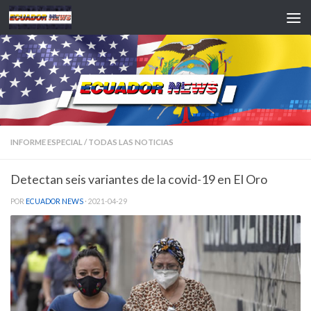
Saltar al contenido
INFORME ESPECIAL
/
TODAS LAS NOTICIAS
Detectan seis variantes de la covid-19 en El Oro
POR
ECUADOR NEWS
·
2021-04-29