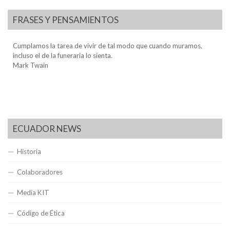
FRASES Y PENSAMIENTOS
Cumplamos la tarea de vivir de tal modo que cuando muramos,
incluso el de la funeraria lo sienta.
Mark Twain
ECUADOR NEWS
Historia
Colaboradores
Media KIT
Código de Ética