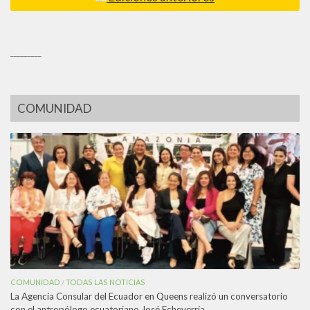
_________
COMUNIDAD
COMUNIDAD
TODAS LAS NOTICIAS
/
La Agencia Consular del Ecuador en Queens realizó un conversatorio
con el antropólogo ecuatoriano José Echeverría