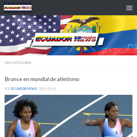
Saltar al contenido
SIN CATEGORÍA
Bronce en mundial de atletismo
POR
ECUADOR NEWS
·
2021-05-03