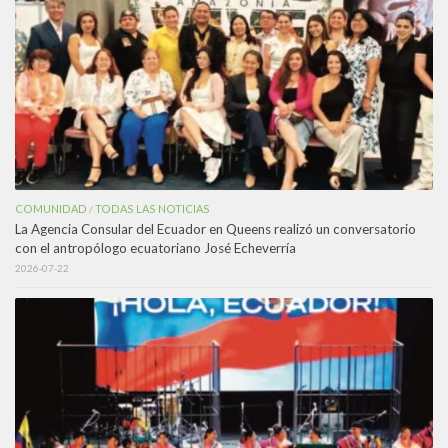
COMUNIDAD
TODAS LAS NOTICIAS
/
La Agencia Consular del Ecuador en Queens realizó un conversatorio
con el antropólogo ecuatoriano José Echeverría
2026-07-22