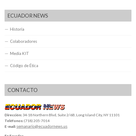
ECUADOR NEWS
Historia
Colaboradores
Media KIT
Código de Ética
CONTACTO
Dirección:
34-18 Northern Blvd, Suite 2/6B, Long Island City, NY 11101
Teléfonos:
(718) 205-7014
semanario@ecuadornews.us
E-mail:
En Ecuador