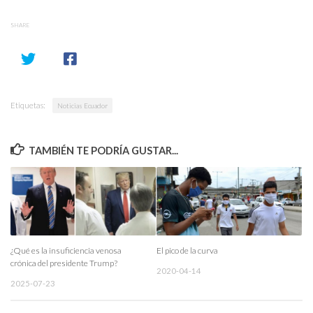
SHARE
Etiquetas:
Noticias Ecuador
TAMBIÉN TE PODRÍA GUSTAR...
¿Qué es la insuficiencia venosa
El pico de la curva
crónica del presidente Trump?
2020-04-14
2025-07-23