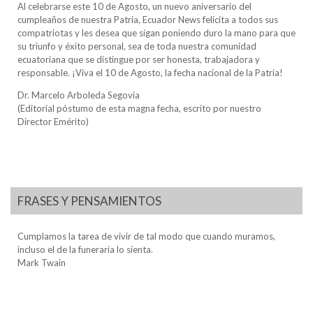
Al celebrarse este 10 de Agosto, un nuevo aniversario del
cumpleaños de nuestra Patria, Ecuador News felicita a todos sus
compatriotas y les desea que sigan poniendo duro la mano para que
su triunfo y éxito personal, sea de toda nuestra comunidad
ecuatoriana que se distingue por ser honesta, trabajadora y
responsable. ¡Viva el 10 de Agosto, la fecha nacional de la Patria!
Dr. Marcelo Arboleda Segovia
(Editorial póstumo de esta magna fecha, escrito por nuestro
Director Emérito)
FRASES Y PENSAMIENTOS
Cumplamos la tarea de vivir de tal modo que cuando muramos,
incluso el de la funeraria lo sienta.
Mark Twain