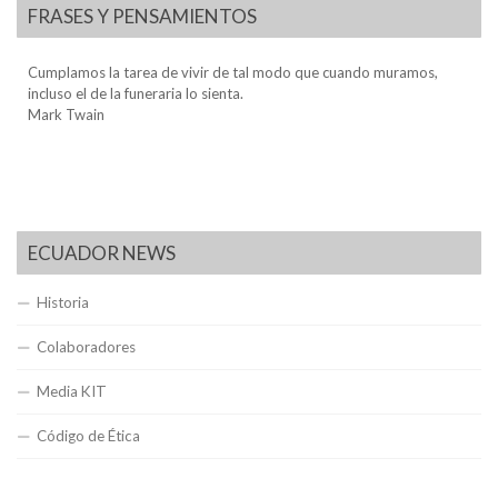
FRASES Y PENSAMIENTOS
Cumplamos la tarea de vivir de tal modo que cuando muramos,
incluso el de la funeraria lo sienta.
Mark Twain
ECUADOR NEWS
Historia
Colaboradores
Media KIT
Código de Ética