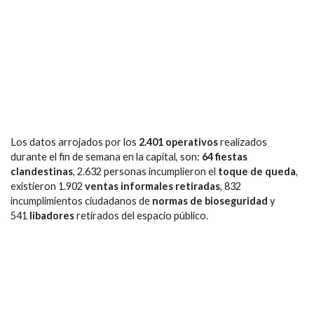
Los datos arrojados por los
2.401 operativos
realizados
durante el fin de semana en la capital, son:
64 fiestas
clandestinas
, 2.632 personas incumplieron el
toque de queda
,
existieron 1.902
ventas informales retiradas
, 832
incumplimientos ciudadanos de
normas de bioseguridad
y
541
libadores
retirados del espacio público.