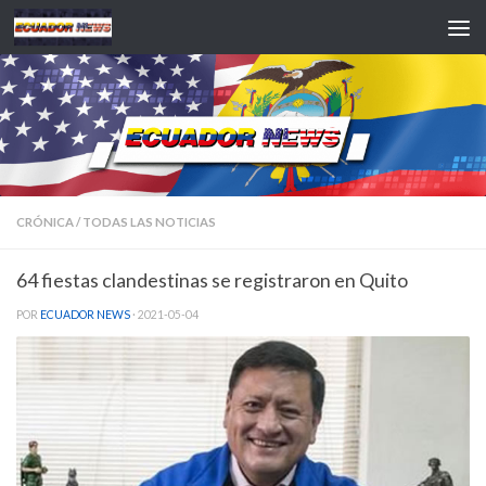
Saltar al contenido
CRÓNICA
/
TODAS LAS NOTICIAS
64 fiestas clandestinas se registraron en Quito
POR
ECUADOR NEWS
·
2021-05-04