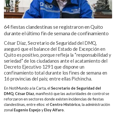
64 fiestas clandestinas se registraron en Quito
durante el último fin de semana de confinamiento
César Díaz, Secretario de Seguridad del DMQ,
aseguró que el balance del Estado de Excepción en
Quito es positivo, porque refleja la “responsabilidad y
seriedad” de los ciudadanos ante el acatamiento del
Decreto Ejecutivo 1291 que dispone un
confinamiento total durante los fines de semana en
16 provincias del país; entre ellas Pichincha.
En NotiMundo a la Carta, el
Secretario de Seguridad del
DMQ
,
César Díaz
, manifestó que las autoridades de control se
reforzaron en sectores donde existen incidencias de fiestas
clandestinas, entre ellos: el
Centro Histórico
, la administración
zonal
Eugenio Espejo
y
Eloy Alfaro
.