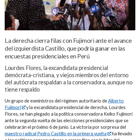
La derecha cierra filas con Fujimori ante el avance
del izquierdista Castillo, que podría ganar en las
encuestas presidenciales en Perú
Lourdes Flores, la excandidata presidencial
demócrata-cristiana, y viejos miembros del entorno
del autócrata respaldan a la conservadora, aunque no
tiene respaldo
Un grupo de exministros del régimen autoritario de
Alberto
Fujimori
y la excandidata presidencial de derecha, Lourdes
Flores, se han plegado a la política conservadora Keiko Fujimori
ante la segunda vuelta de las elecciones presidenciales que se
celebrarán el próximo 6 de junio. La victoria por sorpresa del
maestro radical Pedro Castillo en la primera vuelta
ha llevado