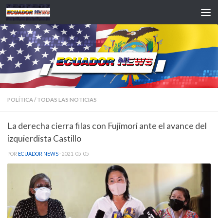
Saltar al contenido
POLÍTICA
/
TODAS LAS NOTICIAS
La derecha cierra filas con Fujimori ante el avance del
izquierdista Castillo
POR
ECUADOR NEWS
·
2021-05-05