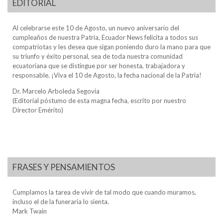
EDITORIAL
Al celebrarse este 10 de Agosto, un nuevo aniversario del
cumpleaños de nuestra Patria, Ecuador News felicita a todos sus
compatriotas y les desea que sigan poniendo duro la mano para que
su triunfo y éxito personal, sea de toda nuestra comunidad
ecuatoriana que se distingue por ser honesta, trabajadora y
responsable. ¡Viva el 10 de Agosto, la fecha nacional de la Patria!
Dr. Marcelo Arboleda Segovia
(Editorial póstumo de esta magna fecha, escrito por nuestro
Director Emérito)
FRASES Y PENSAMIENTOS
Cumplamos la tarea de vivir de tal modo que cuando muramos,
incluso el de la funeraria lo sienta.
Mark Twain