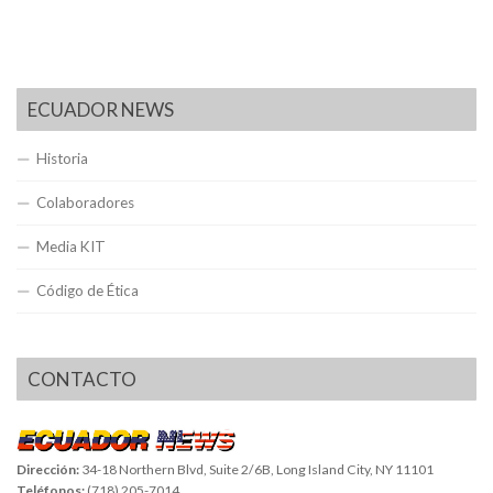
ECUADOR NEWS
Historia
Colaboradores
Media KIT
Código de Ética
CONTACTO
Dirección:
34-18 Northern Blvd, Suite 2/6B, Long Island City, NY 11101
Teléfonos:
(718) 205-7014