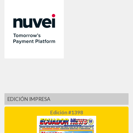
EDICIÓN IMPRESA
Edición #1398