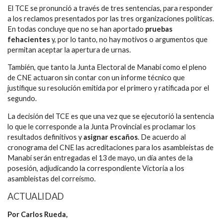
El TCE se pronunció a través de tres sentencias, para responder
a los reclamos presentados por las tres organizaciones políticas.
En todas concluye que no se han aportado
pruebas
fehacientes
y, por lo tanto, no hay motivos o argumentos que
permitan aceptar la apertura de urnas.
También, que tanto la Junta Electoral de Manabí como el pleno
de CNE actuaron sin contar con un informe técnico que
justifique su resolución emitida por el primero y ratificada por el
segundo.
La decisión del TCE es que una vez que se ejecutorió la sentencia
lo que le corresponde a la Junta Provincial es proclamar los
resultados definitivos y
asignar escaños
. De acuerdo al
cronograma del CNE las acreditaciones para los asambleístas de
Manabí serán entregadas el 13 de mayo, un día antes de la
posesión, adjudicando la correspondiente Victoria a los
asambleístas del correísmo.
ACTUALIDAD
Por Carlos Rueda,