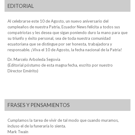
EDITORIAL
Al celebrarse este 10 de Agosto, un nuevo aniversario del
cumpleaños de nuestra Patria, Ecuador News felicita a todos sus
compatriotas y les desea que sigan poniendo duro la mano para que
su triunfo y éxito personal, sea de toda nuestra comunidad
ecuatoriana que se distingue por ser honesta, trabajadora y
responsable. ¡Viva el 10 de Agosto, la fecha nacional de la Patria!
Dr. Marcelo Arboleda Segovia
(Editorial póstumo de esta magna fecha, escrito por nuestro
Director Emérito)
FRASES Y PENSAMIENTOS
Cumplamos la tarea de vivir de tal modo que cuando muramos,
incluso el de la funeraria lo sienta.
Mark Twain