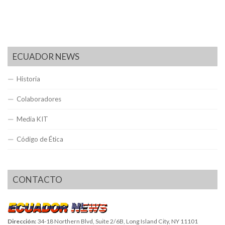
ECUADOR NEWS
Historia
Colaboradores
Media KIT
Código de Ética
CONTACTO
Dirección:
34-18 Northern Blvd, Suite 2/6B, Long Island City, NY 11101