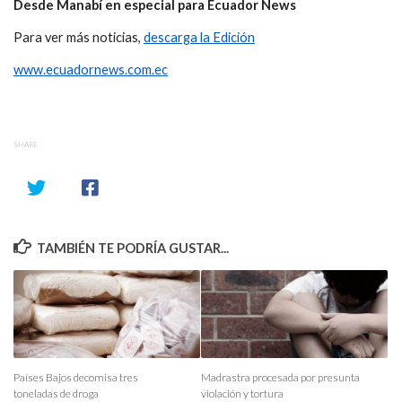
Desde Manabí en especial para Ecuador News
Para ver más noticias,
descarga la Edición
www.ecuadornews.com.ec
SHARE
TAMBIÉN TE PODRÍA GUSTAR...
Países Bajos decomisa tres
Madrastra procesada por presunta
toneladas de droga
violación y tortura