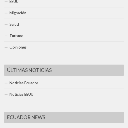
EEUU
Migración
Salud
Turismo
Opiniones
ÚLTIMAS NOTICIAS
Noticias Ecuador
Noticias EEUU
ECUADOR NEWS