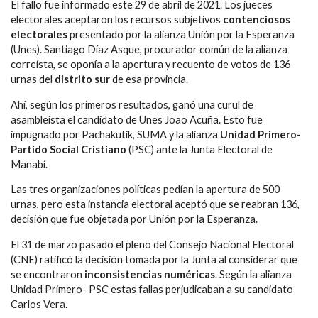
El fallo fue informado este 29 de abril de 2021. Los jueces
electorales aceptaron los recursos subjetivos
contenciosos
electorales
presentado por la alianza Unión por la Esperanza
(Unes). Santiago Díaz Asque, procurador común de la alianza
correísta, se oponía a la apertura y recuento de votos de 136
urnas del
distrito sur
de esa provincia.
Ahí, según los primeros resultados, ganó una curul de
asambleísta el candidato de Unes Joao Acuña. Esto fue
impugnado por Pachakutik, SUMA y la alianza
Unidad Primero-
Partido Social Cristiano
(PSC) ante la Junta Electoral de
Manabí.
Las tres organizaciones políticas pedían la apertura de 500
urnas, pero esta instancia electoral aceptó que se reabran 136,
decisión que fue objetada por Unión por la Esperanza.
El 31 de marzo pasado el pleno del Consejo Nacional Electoral
(CNE) ratificó la decisión tomada por la Junta al considerar que
se encontraron
inconsistencias numéricas
. Según la alianza
Unidad Primero- PSC estas fallas perjudicaban a su candidato
Carlos Vera.