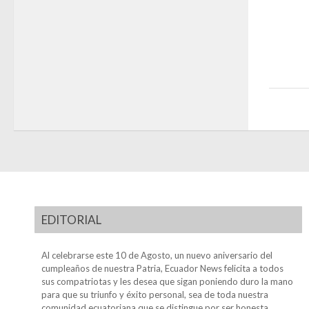
EDITORIAL
Al celebrarse este 10 de Agosto, un nuevo aniversario del
cumpleaños de nuestra Patria, Ecuador News felicita a todos
sus compatriotas y les desea que sigan poniendo duro la mano
para que su triunfo y éxito personal, sea de toda nuestra
comunidad ecuatoriana que se distingue por ser honesta,