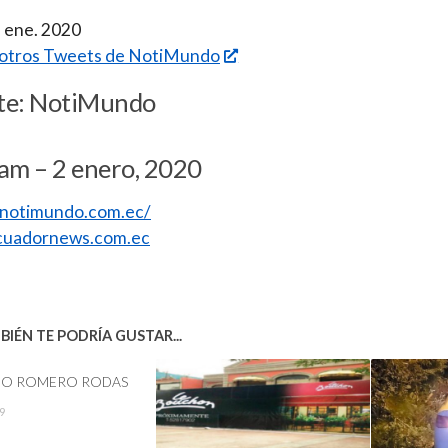
2 ene. 2020
s otros Tweets de NotiMundo
te: NotiMundo
am – 2 enero, 2020
//notimundo.com.ec/
uadornews.com.ec
IÉN TE PODRÍA GUSTAR...
O ROMERO RODAS
9