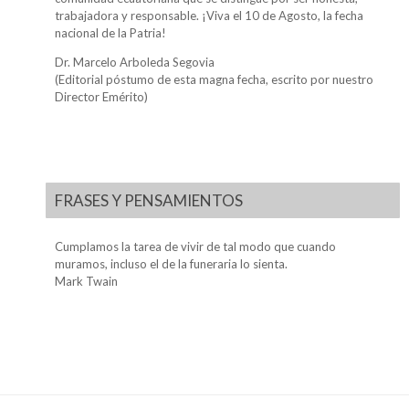
trabajadora y responsable. ¡Viva el 10 de Agosto, la fecha
nacional de la Patria!
Dr. Marcelo Arboleda Segovia
(Editorial póstumo de esta magna fecha, escrito por nuestro
Director Emérito)
FRASES Y PENSAMIENTOS
Cumplamos la tarea de vivir de tal modo que cuando
muramos, incluso el de la funeraria lo sienta.
Mark Twain