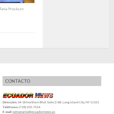
Tania Priscila en
CONTACTO
Dirección:
34-18 Northern Blvd, Suite 2/6B, Long Island City, NY 11101
Teléfonos:
(718) 205-7014
semanario@ecuadornews.us
E-mail: