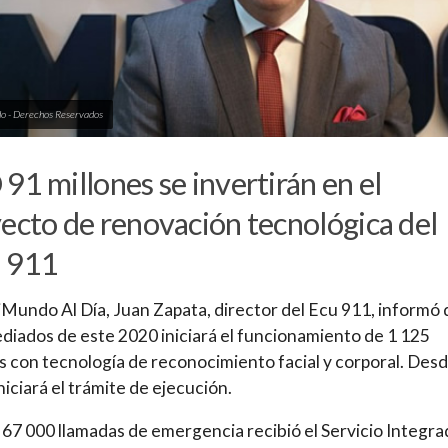
o - Derechos Reservados
91 millones se invertirán en el
ecto de renovación tecnológica del
 911
Mundo Al Día, Juan Zapata, director del Ecu 911, informó
diados de este 2020 iniciará el funcionamiento de 1 125
 con tecnología de reconocimiento facial y corporal. Des
niciará el trámite de ejecución.
67 000 llamadas de emergencia recibió el Servicio Integr