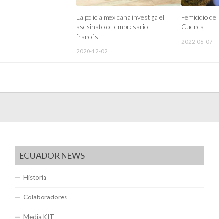
La policía mexicana investiga el
Femicidio de 
asesinato de empresario
Cuenca
francés
2022-06-07
2020-12-02
ECUADOR NEWS
Historia
Colaboradores
Media KIT