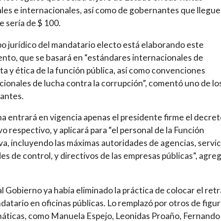
les e internacionales, así como de gobernantes que llegue
e sería de $ 100.
po jurídico del mandatario electo está elaborando este
to, que se basará en “estándares internacionales de
a y ética de la función pública, así como convenciones
cionales de lucha contra la corrupción”, comentó uno de lo
pantes.
a entrará en vigencia apenas el presidente firme el decre
vo respectivo, y aplicará para “el personal de la Función
va, incluyendo las máximas autoridades de agencias, servic
es de control, y directivos de las empresas públicas”, agreg
al Gobierno ya había eliminado la práctica de colocar el ret
datario en oficinas públicas. Lo remplazó por otros de figu
áticas, como Manuela Espejo, Leonidas Proaño, Fernando