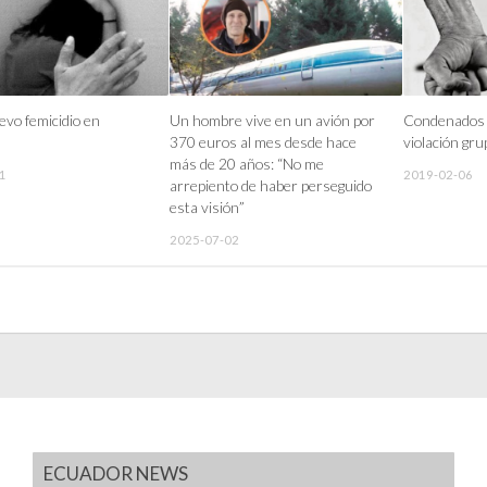
evo femicidio en
Un hombre vive en un avión por
Condenados 
370 euros al mes desde hace
violación gru
más de 20 años: “No me
1
2019-02-06
arrepiento de haber perseguido
esta visión”
2025-07-02
ECUADOR NEWS