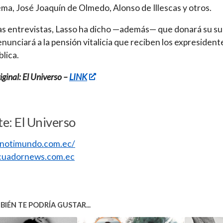
ma, José Joaquín de Olmedo, Alonso de Illescas y otros
.
as entrevistas, Lasso ha dicho —además— que donará su su
enunciará a la pensión vitalicia que reciben los expresident
blica.
ginal: El Universo –
LINK
e: El Universo
//notimundo.com.ec/
uadornews.com.ec
IÉN TE PODRÍA GUSTAR...