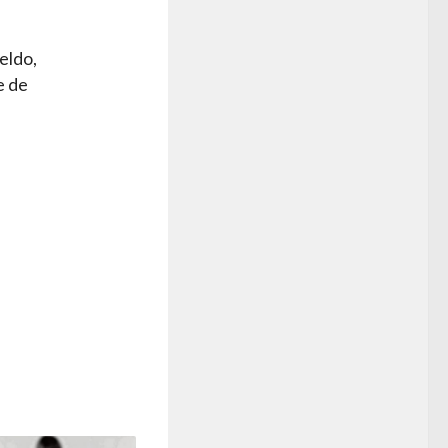
eldo,
e de