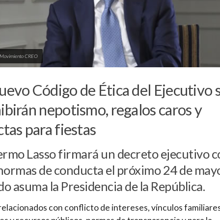
: Movimiento CREO
uevo Código de Ética del Ejecutivo 
ibirán nepotismo, regalos caros y
ctas para fiestas
ermo Lasso firmará un decreto ejecutivo c
normas de conducta el próximo 24 de mayo
o asuma la Presidencia de la República.
elacionados con conflicto de intereses, vínculos familiares