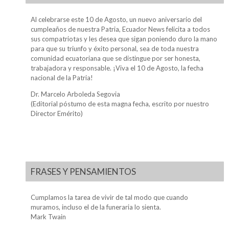
Al celebrarse este 10 de Agosto, un nuevo aniversario del
cumpleaños de nuestra Patria, Ecuador News felicita a todos
sus compatriotas y les desea que sigan poniendo duro la mano
para que su triunfo y éxito personal, sea de toda nuestra
comunidad ecuatoriana que se distingue por ser honesta,
trabajadora y responsable. ¡Viva el 10 de Agosto, la fecha
nacional de la Patria!
Dr. Marcelo Arboleda Segovia
(Editorial póstumo de esta magna fecha, escrito por nuestro
Director Emérito)
FRASES Y PENSAMIENTOS
Cumplamos la tarea de vivir de tal modo que cuando
muramos, incluso el de la funeraria lo sienta.
Mark Twain