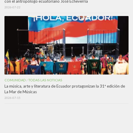
con el antropólogo ecuatoriano José Echeverría
2026-07-22
COMUNIDAD
TODAS LAS NOTICIAS
/
La música, arte y literatura de Ecuador protagonizan la 31ª edición de
La Mar de Músicas
2026-07-15