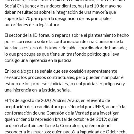
Social Cristiano; y los independientes, hasta el 10 de mayo no
daban resultados sobre la integración de una mayoría que
supere los 70 para para la designación de las principales
autoridades de la legislatura.
El sector de la ID formuló reparos sobre el planteamiento hecho
por el correísmo sobre la conformación de una Comisión de la
Verdad, a criterio de Ecknner Recalde, coordinador de bancada;
lo que preocupa es que tiene un trasfondo político que lleva
consigo una injerencia en la justicia.
En los diálogos se señala que esa comisión aparentemente
revisará los procesos contractuales, pero pueden manipular el
estado de los procesos judiciales, lo cual podría ser peligroso y
una injerencia en la justicia, señala.
El 18 de agosto de 2020, Andrés Arauz, en el evento de
aceptación de la candidatura presidencial por UNES, anunció la
conformación de una Comisión de la Verdad para investigar
quién ordenó la represión brutal de octubre del 2019; quién
ordenó el autoincendio de la Contraloría; quién ordenó
esconder a los muertos; quién pactó la impunidad de Odebrecht