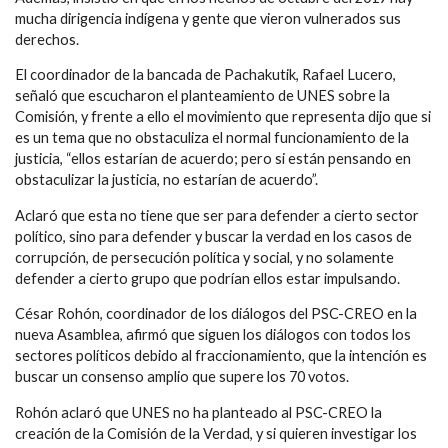
mucha dirigencia indígena y gente que vieron vulnerados sus
derechos.
El coordinador de la bancada de Pachakutik, Rafael Lucero,
señaló que escucharon el planteamiento de UNES sobre la
Comisión, y frente a ello el movimiento que representa dijo que si
es un tema que no obstaculiza el normal funcionamiento de la
justicia, “ellos estarían de acuerdo; pero si están pensando en
obstaculizar la justicia, no estarían de acuerdo”.
Aclaró que esta no tiene que ser para defender a cierto sector
político, sino para defender y buscar la verdad en los casos de
corrupción, de persecución política y social, y no solamente
defender a cierto grupo que podrían ellos estar impulsando.
César Rohón, coordinador de los diálogos del PSC-CREO en la
nueva Asamblea, afirmó que siguen los diálogos con todos los
sectores políticos debido al fraccionamiento, que la intención es
buscar un consenso amplio que supere los 70 votos.
Rohón aclaró que UNES no ha planteado al PSC-CREO la
creación de la Comisión de la Verdad, y si quieren investigar los