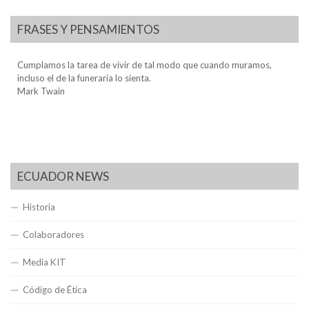
FRASES Y PENSAMIENTOS
Cumplamos la tarea de vivir de tal modo que cuando muramos,
incluso el de la funeraria lo sienta.
Mark Twain
ECUADOR NEWS
Historia
Colaboradores
Media KIT
Código de Ética