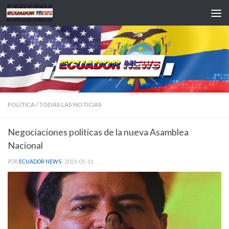
Saltar al contenido
POLÍTICA
/
TODAS LAS NOTICIAS
Negociaciones políticas de la nueva Asamblea
Nacional
POR
ECUADOR NEWS
·
2021-05-11