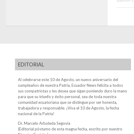
2020-07-1
EDITORIAL
Al celebrarse este 10 de Agosto, un nuevo aniversario del
cumpleaños de nuestra Patria, Ecuador News felicita a todos
sus compatriotas y les desea que sigan poniendo duro la mano
para que su triunfo y éxito personal, sea de toda nuestra
comunidad ecuatoriana que se distingue por ser honesta,
trabajadora y responsable. ¡Viva el 10 de Agosto, la fecha
nacional de la Patria!
Dr. Marcelo Arboleda Segovia
(Editorial póstumo de esta magna fecha, escrito por nuestro