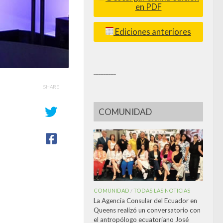
en PDF
Ediciones anteriores
_________
SHARE
COMUNIDAD
r
e
COMUNIDAD
TODAS LAS NOTICIAS
/
La Agencia Consular del Ecuador en
Queens realizó un conversatorio con
el antropólogo ecuatoriano José