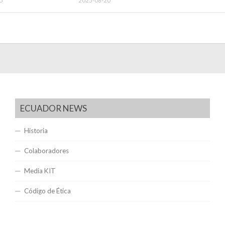
5
2025-08-20
ECUADOR NEWS
Historia
Colaboradores
Media KIT
Código de Ética