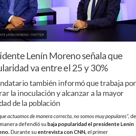
NTE LENÍN MORENO / TWITTER
idente Lenín Moreno señala que
laridad va entre el 25 y 30%
ndatario también informó que trabaja po
rar la inoculación y alcanzar a la mayor
dad de la población
que actuamos de manera correcta, no somos muy populares”,
d
 manera defendió su
baja popularidad el presidente Lenín
eno.
Durante su
entrevista con CNN,
el primer