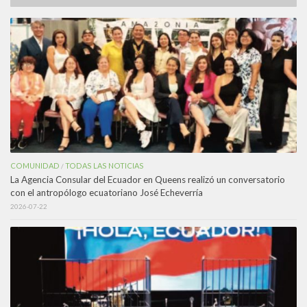
COMUNIDAD
TODAS LAS NOTICIAS
/
La Agencia Consular del Ecuador en Queens realizó un conversatorio
con el antropólogo ecuatoriano José Echeverría
2026-07-22