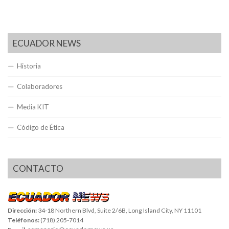
ECUADOR NEWS
Historia
Colaboradores
Media KIT
Código de Ética
CONTACTO
Dirección:
34-18 Northern Blvd, Suite 2/6B, Long Island City, NY 11101
Teléfonos:
(718) 205-7014