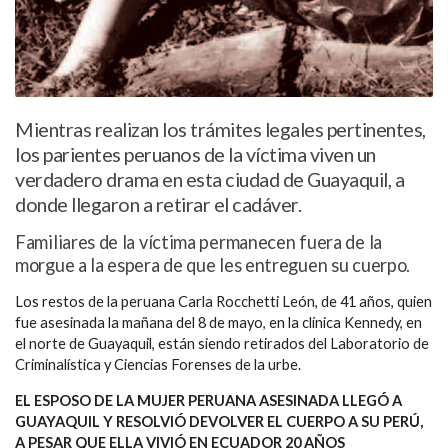
Mientras realizan los trámites legales pertinentes,
los parientes peruanos de la víctima viven un
verdadero drama en esta ciudad de Guayaquil, a
donde llegaron a retirar el cadáver.
Familiares de la víctima permanecen fuera de la
morgue a la espera de que les entreguen su cuerpo.
Los restos de la peruana Carla Rocchetti León, de 41 años, quien
fue asesinada la mañana del 8 de mayo, en la clínica Kennedy, en
el norte de Guayaquil, están siendo retirados del Laboratorio de
Criminalística y Ciencias Forenses de la urbe.
EL ESPOSO DE LA MUJER PERUANA ASESINADA LLEGÓ A
GUAYAQUIL Y RESOLVIÓ DEVOLVER EL CUERPO A SU PERÚ,
A PESAR QUE ELLA VIVIÓ EN ECUADOR 20 AÑOS