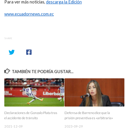
Para ver más noticias,
descarga la Edición
www.ecuadornews.com.ec
SHARE
TAMBIÉN TE PODRÍA GUSTAR...
Declaraciones de Gonzalo Plata tras
Defensa de Barreno dice que la
el accidente de tránsito
prisión preventiva es «arbitraria»
2021-12-09
2023-09-29