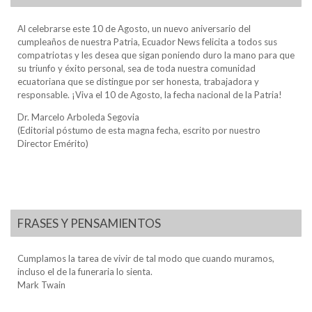
Al celebrarse este 10 de Agosto, un nuevo aniversario del
cumpleaños de nuestra Patria, Ecuador News felicita a todos sus
compatriotas y les desea que sigan poniendo duro la mano para que
su triunfo y éxito personal, sea de toda nuestra comunidad
ecuatoriana que se distingue por ser honesta, trabajadora y
responsable. ¡Viva el 10 de Agosto, la fecha nacional de la Patria!
Dr. Marcelo Arboleda Segovia
(Editorial póstumo de esta magna fecha, escrito por nuestro
Director Emérito)
FRASES Y PENSAMIENTOS
Cumplamos la tarea de vivir de tal modo que cuando muramos,
incluso el de la funeraria lo sienta.
Mark Twain