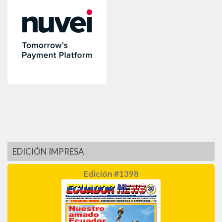
EDICIÓN IMPRESA
Edición #1398