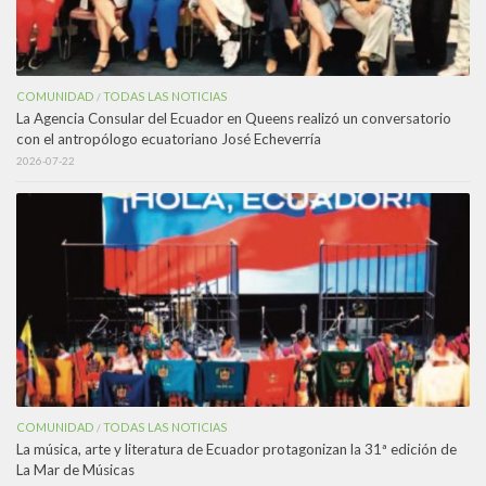
COMUNIDAD
TODAS LAS NOTICIAS
/
La Agencia Consular del Ecuador en Queens realizó un conversatorio
con el antropólogo ecuatoriano José Echeverría
2026-07-22
COMUNIDAD
TODAS LAS NOTICIAS
/
La música, arte y literatura de Ecuador protagonizan la 31ª edición de
La Mar de Músicas