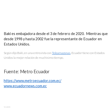
Baki es embajadora desde el 3 de febrero de 2020. Mientras que
desde 1998 y hasta 2002 fue la representante de Ecuador en
Estados Unidos.
Según dijo Baki, en una entrevista con
Teleamazonas
, Ecuador tiene con Estados
Unidos la mejor relación de muchísimo tiempo.
Fuente: Metro Ecuador
https://www.metroecuador.com.ec/
www.ecuadornews.com.ec
SHARE