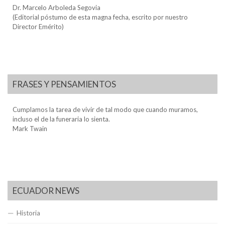
Dr. Marcelo Arboleda Segovia
(Editorial póstumo de esta magna fecha, escrito por nuestro
Director Emérito)
FRASES Y PENSAMIENTOS
Cumplamos la tarea de vivir de tal modo que cuando muramos,
incluso el de la funeraria lo sienta.
Mark Twain
ECUADOR NEWS
Historia