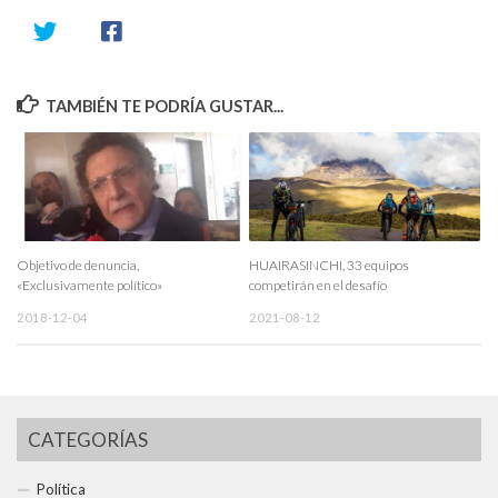
TAMBIÉN TE PODRÍA GUSTAR...
Objetivo de denuncia,
HUAIRASINCHI, 33 equipos
«Exclusivamente político»
competirán en el desafío
2018-12-04
2021-08-12
CATEGORÍAS
Política