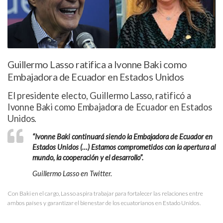
Guillermo Lasso ratifica a Ivonne Baki como
Embajadora de Ecuador en Estados Unidos
El presidente electo, Guillermo Lasso, ratificó a
Ivonne Baki como Embajadora de Ecuador en Estados
Unidos.
“Ivonne Baki continuará siendo la Embajadora de Ecuador en
Estados Unidos (…) Estamos comprometidos con la apertura al
mundo, la cooperación y el desarrollo”.
Guillermo Lasso en Twitter.
Con Baki en el cargo, Lasso aspira trabajar para fortalecer las relaciones entre
ambos países y garantizar el bienestar de los ecuatorianos en Estado Unidos.