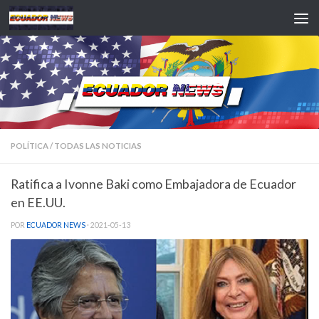
Saltar al contenido
POLÍTICA
/
TODAS LAS NOTICIAS
Ratifica a Ivonne Baki como Embajadora de Ecuador
en EE.UU.
POR
ECUADOR NEWS
·
2021-05-13