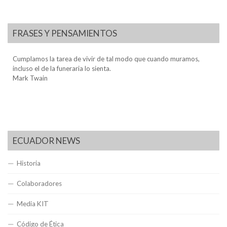
FRASES Y PENSAMIENTOS
Cumplamos la tarea de vivir de tal modo que cuando muramos,
incluso el de la funeraria lo sienta.
Mark Twain
ECUADOR NEWS
Historia
Colaboradores
Media KIT
Código de Ética