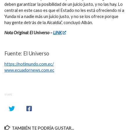
deben garantizar la posibilidad de un juicio
justo, y no las hay. Lo
central en este caso es que el Estado
no les está ofreciendo ni a
Yunda ni a nadie más un juicio justo, y no se los ofrece porque
hay gente detrás de la Alcaldía”, concluyó Albán.
Nota Original: El Universo –
LINK
Fuente: El Universo
https://notimundo.com.ec/
www.ecuadornews.com.ec
SHARE
TAMBIÉN TE PODRÍA GUSTAR...