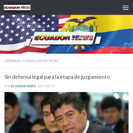
Saltar al contenido
CRÓNICA
/
TODAS LAS NOTICIAS
Sin defensa legal para la etapa de juzgamiento
POR
ECUADOR NEWS
·
2021-05-13