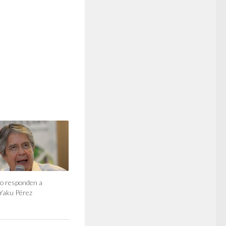
so responden a
Yaku Pérez