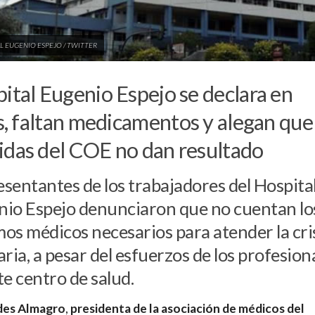
L EUGENIO ESPEJO / TWITTER
ital Eugenio Espejo se declara en
is, faltan medicamentos y alegan que 
das del COE no dan resultado
sentantes de los trabajadores del Hospita
io Espejo denunciaron que no cuentan lo
os médicos necesarios para atender la cri
aria, a pesar del esfuerzos de los profesion
te centro de salud.
es Almagro
,
presidenta de la asociación de médicos del