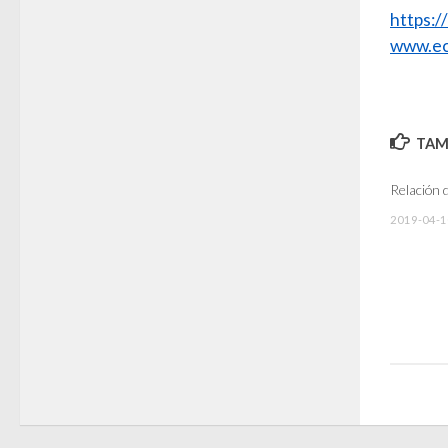
https:
www.ec
TAMB
Relación 
2019-04-1