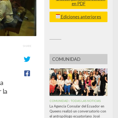
en PDF
Ediciones anteriores
_________
SHARE
COMUNIDAD
 a
 la
COMUNIDAD
TODAS LAS NOTICIAS
/
La Agencia Consular del Ecuador en
Queens realizó un conversatorio con
el antropólogo ecuatoriano José