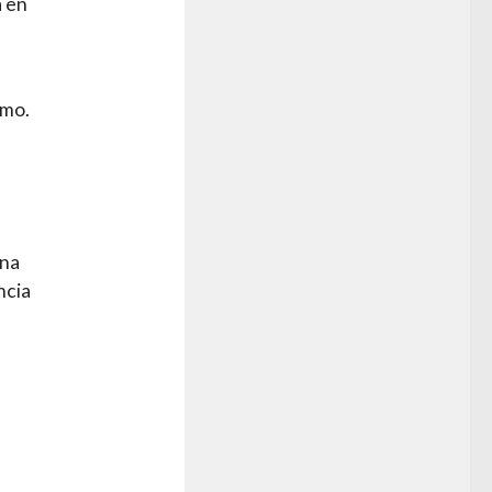
a en
smo.
una
ncia