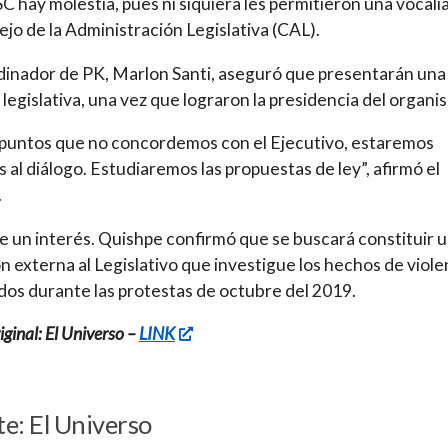
SC hay molestia, pues ni siquiera les permitieron una vocalí
ejo de la Administración Legislativa (CAL).
dinador de PK, Marlon Santi, aseguró que presentarán una
legislativa, una vez que lograron la presidencia del organi
 puntos que no concordemos con el Ejecutivo, estaremos
s al diálogo. Estudiaremos las propuestas de ley”, afirmó el
.
e un interés. Quishpe confirmó que se buscará constituir 
n externa al Legislativo que investigue los hechos de viole
dos durante las protestas de octubre del 2019.
ginal: El Universo –
LINK
e: El Universo