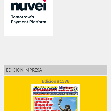
EDICIÓN IMPRESA
Edición #1398