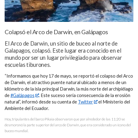
Colapsó el Arco de Darwin, en Galápagos
El Arco de Darwin, un sitio de buceo al norte de
Galapagos, colapsó. Este lugar era conocido en el
mundo por ser un lugar privilegiado para observar
escuelas tiburones.
“Informamos que hoy 17 de mayo, se reportó el colapso del Arco
de Darwin, el atractivo puente natural ubicado a menos de un
kilómetro de la isla principal Darwin, la más norte del archipiélago
de
#Galápagos
. Este suceso sería consecuencia de la erosión
natural”, informó desde su cuenta de
Twitter
el Ministerio del
Ambiente del Ecuador.
Hoy, tripulantes del barco Pikaia observaron que por alrededor de las 11:20 se
desmoronó la parte superior del arco de Darwin, que era considerado un ícono del
buceo mundial.