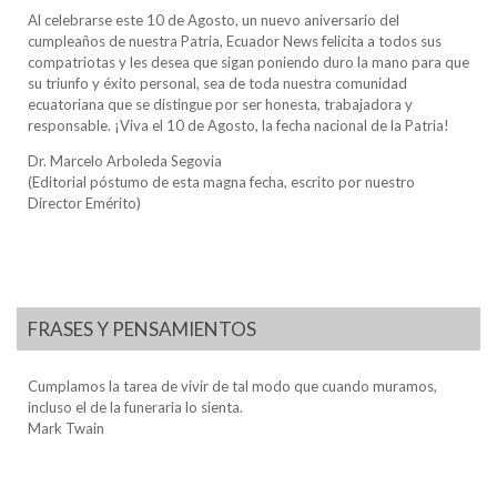
Al celebrarse este 10 de Agosto, un nuevo aniversario del
cumpleaños de nuestra Patria, Ecuador News felicita a todos sus
compatriotas y les desea que sigan poniendo duro la mano para que
su triunfo y éxito personal, sea de toda nuestra comunidad
ecuatoriana que se distingue por ser honesta, trabajadora y
responsable. ¡Viva el 10 de Agosto, la fecha nacional de la Patria!
Dr. Marcelo Arboleda Segovia
(Editorial póstumo de esta magna fecha, escrito por nuestro
Director Emérito)
FRASES Y PENSAMIENTOS
Cumplamos la tarea de vivir de tal modo que cuando muramos,
incluso el de la funeraria lo sienta.
Mark Twain