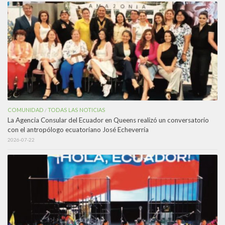
COMUNIDAD
TODAS LAS NOTICIAS
/
La Agencia Consular del Ecuador en Queens realizó un conversatorio
con el antropólogo ecuatoriano José Echeverría
2026-07-22