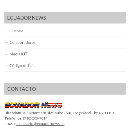
ECUADOR NEWS
Historia
Colaboradores
Media KIT
Código de Ética
CONTACTO
Dirección:
34-18 Northern Blvd, Suite 2/6B, Long Island City, NY 11101
Teléfonos:
(718) 205-7014
semanario@ecuadornews.us
E-mail: